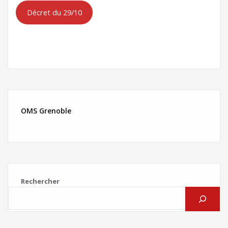
Décret du 29/10
OMS Grenoble
Rechercher