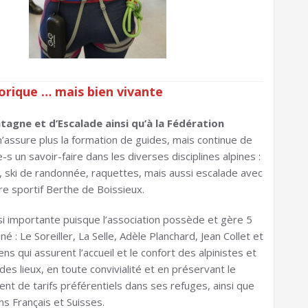
torique … mais bien vivante
ntagne et d’Escalade ainsi qu’à la Fédération
 n’assure plus la formation de guides, mais continue de
 un savoir-faire dans les diverses disciplines alpines :
 ski de randonnée, raquettes, mais aussi escalade avec
re sportif Berthe de Boissieux.
i importante puisque l’association possède et gère 5
 : Le Soreiller, La Selle, Adèle Planchard, Jean Collet et
s qui assurent l’accueil et le confort des alpinistes et
es lieux, en toute convivialité et en préservant le
ent de tarifs préférentiels dans ses refuges, ainsi que
ns Français et Suisses.