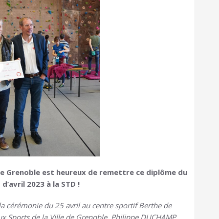
de Grenoble est heureux de remettre ce diplôme du
d’avril 2023 à la STD !
la cérémonie du 25 avril au centre sportif Berthe de
ux Sports de la Ville de Grenoble, Philippe DUCHAMP,