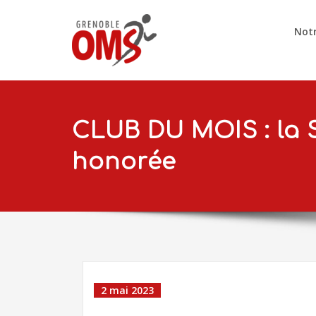
Notr
CLUB DU MOIS : la 
honorée
2 mai 2023