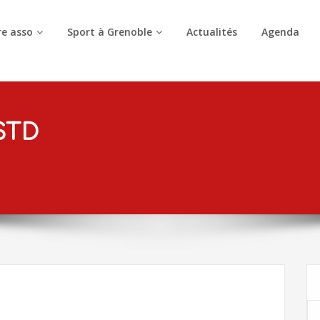
e asso
Sport à Grenoble
Actualités
Agenda
STD