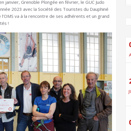
n janvier, Grenoble Plongée en février, le GUC Judo
année 2023 avec la Société des Touristes du Dauphiné
ue l’OMS va à la rencontre de ses adhérents et un grand
tés !
J