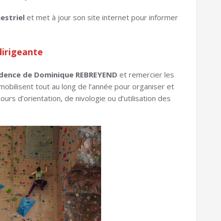
estriel
et met à jour son site internet pour informer
dirigeante
sidence de Dominique REBREYEND
et remercier les
 mobilisent tout au long de l’année pour organiser et
urs d’orientation, de nivologie ou d’utilisation des