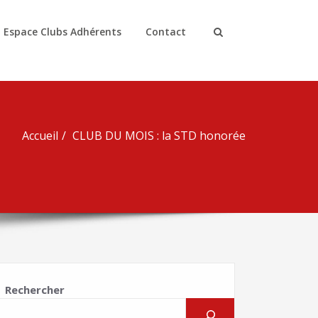
Espace Clubs Adhérents
Contact
Accueil
CLUB DU MOIS : la STD honorée
Rechercher