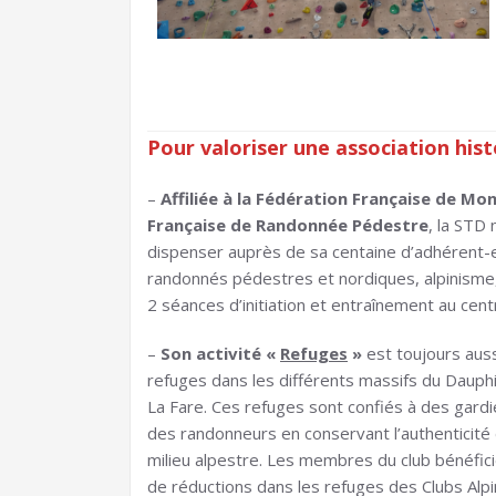
Pour valoriser une association his
–
Affiliée à la Fédération Française de Mo
Française de Randonnée Pédestre
, la STD
dispenser auprès de sa centaine d’adhérent-e-s
randonnés pédestres et nordiques, alpinisme,
2 séances d’initiation et entraînement au cent
–
Son activité «
Refuges
»
est toujours auss
refuges dans les différents massifs du Dauphiné
La Fare. Ces refuges sont confiés à des gardien
des randonneurs en conservant l’authenticité d
milieu alpestre. Les membres du club bénéfici
de réductions dans les refuges des Clubs Alpi