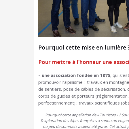
Pourquoi cette mise en lumière 
Pour mettre à l’honneur une associ
– une association fondée en 1875
, qui s’e
promouvoir l’alpinisme : travaux en montagne 
de sentiers, pose de câbles de sécurisation, c
corps de guides et porteurs (réglementation, 
perfectionnement) ; travaux scientifiques (ob
Pourquoi cette appellation de « Touristes » ? Sous 
l’exploration des Alpes françaises a connu un engoue
où peu de sommets avaient été gravis. Cet attrait