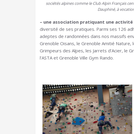
sociétés alpines comme le Club Alpin Français centr
Dauphiné, à vocation 
– une association pratiquant une activit
diversité de ses pratiques. Parmi ses 126 ad
adeptes de randonnées dans nos massifs envir
Grenoble Oisans, le Grenoble Amitié Nature, 
Grimpeurs des Alpes, les Jarrets d’Acier, le 
l’ASTA et Grenoble Ville Gym Rando.