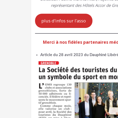
représentant des Hôtels Accor de Gr
plus d’infos sur l’asso
Merci à nos fidèles partenaires méd
Article
du 28 avril 2023
du Dauphiné Libéré