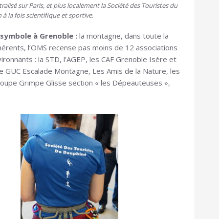
alisé sur Paris, et plus localement la Société des Touristes du
à la fois scientifique et sportive.
é symbole à Grenoble :
la montagne, dans toute la
hérents, l’OMS recense pas moins de 12 associations
onnants : la STD, l’AGEP, les CAF Grenoble Isère et
le GUC Escalade Montagne, Les Amis de la Nature, les
Groupe Grimpe Glisse section « les Dépeauteuses »,