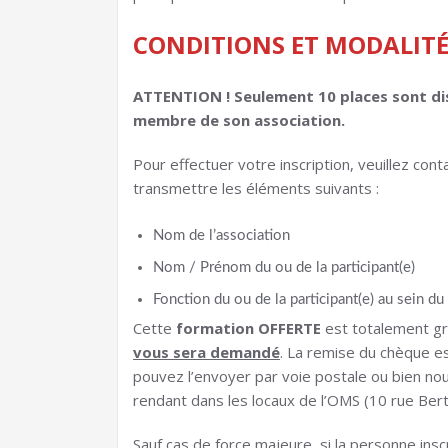
CONDITIONS ET MODALITÉ
ATTENTION ! Seulement 10 places sont dis
membre de son association.
Pour effectuer votre inscription, veuillez co
transmettre les éléments suivants :
Nom de l’association
Nom / Prénom du ou de la participant(e)
Fonction du ou de la participant(e) au sein du
Cette
formation OFFERTE
est totalement gr
vous sera demandé
. La remise du chèque e
pouvez l’envoyer par voie postale ou bien no
rendant dans les locaux de l’OMS (10 rue Ber
Sauf cas de force majeure, si la personne insc