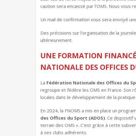
caution sera encaissé par l’OMS. Nous vous 
Un mail de confirmation vous sera envoyé une f
Des précisions sur l’organisation de la journ
ultérieurement.
UNE FORMATION FINANCÉ
NATIONALE DES OFFICES 
La
Fédération Nationale des Offices du S
regroupe et fédère les OMS en France. Son rô
locales dans le développement de la pratique s
En 2024, la FNOMS a mis en place un progr
des Offices du Sport (ADOS)
. Ce dispositif
terrain des OMS ». C’est grâce à cette subven
à ses clubs adhérents.