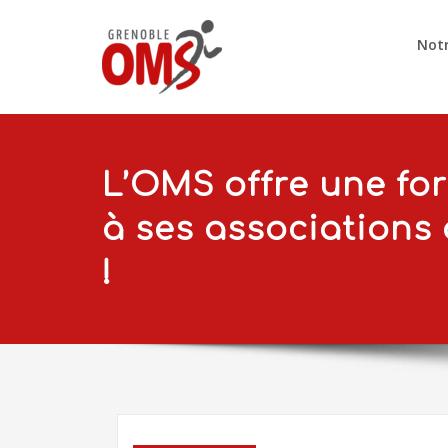
Notr
L’OMS offre une fo
à ses associations
!