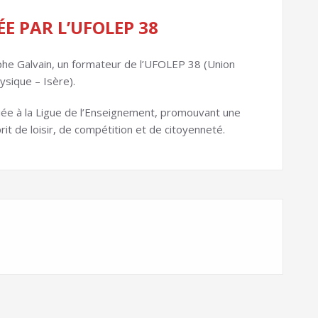
E PAR L’UFOLEP 38
phe Galvain, un formateur de l’UFOLEP 38 (Union
sique – Isère).
liée à la Ligue de l’Enseignement, promouvant une
it de loisir, de compétition et de citoyenneté.