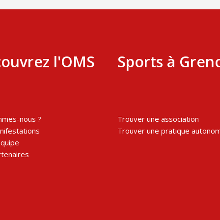
ouvrez l'OMS
Sports à Gren
mmes-nous ?
Trouver une association
ifestations
Trouver une pratique autono
équipe
tenaires