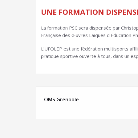
UNE FORMATION DISPENSÉ
La formation PSC sera dispensée par Christo
Française des Œuvres Laïques d’Éducation Phy
L’UFOLEP est une fédération multisports affi
pratique sportive ouverte à tous, dans un espr
OMS Grenoble