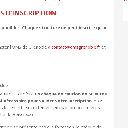
S D’INSCRIPTION
ponibles. Chaque structure ne peut inscrire qu’un
ntacter l’OMS de Grenoble à
contact@omsgrenoble.fr
et
 club
atuite. Toutefois,
un chèque de caution de 60 euros
st
nécessaire pour valider votre inscription
. Vous
us le remettre directement en main propre en vous
the de Boissieux).
rite ne se présente pas à la formation, le chèque de