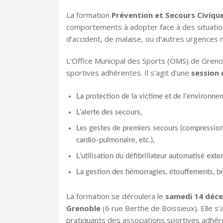
La formation
Prévention et Secours Civiqu
comportements à adopter face à des situations
d’accident, de malaise, ou d’autres urgences 
L’Office Municipal des Sports (OMS) de Greno
sportives adhérentes. Il s’agit d’une
session 
La protection de la victime et de l’environne
L’alerte des secours,
Les gestes de premiers secours (compression,
cardio-pulmonaire, etc.),
L’utilisation du défibrillateur automatisé exte
La gestion des hémorragies, étouffements, brû
La formation se déroulera le
samedi 14 déc
Grenoble
(6 rue Berthe de Boissieux). Elle s
pratiquants des associations sportives adhé