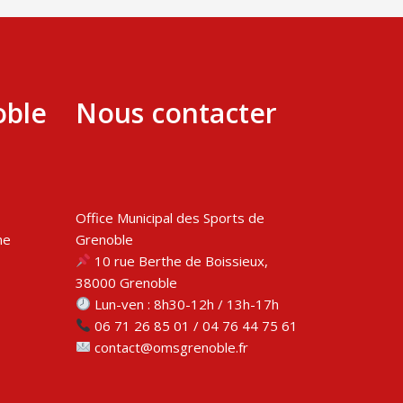
oble
Nous contacter
Office Municipal des Sports de
me
Grenoble
10 rue Berthe de Boissieux,
38000 Grenoble
Lun-ven : 8h30-12h / 13h-17h
06 71 26 85 01 / 04 76 44 75 61
contact@omsgrenoble.fr