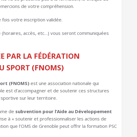
remercions de votre compréhension.
ois votre inscription validée.
ée (horaires, accès, etc…) vous seront communiquées
E PAR LA FÉDÉRATION
DU SPORT (FNOMS)
port
(FNOMS)
est une association nationale qui
le est d’accompagner et de soutenir ces structures
portive sur leur territoire.
amme de
subvention pour l’Aide au Développement
 vise à « soutenir et professionnaliser les actions de
tion que l’OMS de Grenoble peut offrir la formation PSC