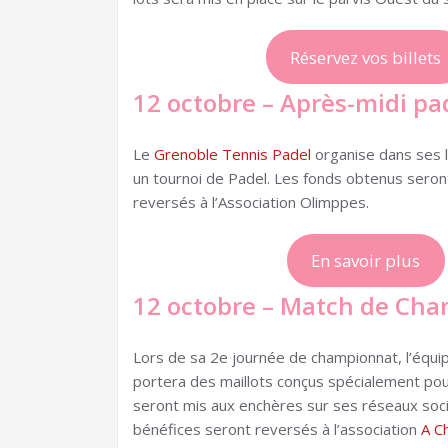
Réservez vos billets
12 octobre – Après-midi pa
Le
Grenoble Tennis Padel
organise dans ses lo
un tournoi de Padel. Les fonds obtenus seron
reversés à l’Association Olimppes.
En savoir plus
12 octobre – Match de Cham
Lors de sa 2e journée de championnat, l’équip
portera des maillots conçus spécialement po
seront mis aux enchères sur ses réseaux soci
bénéfices seront reversés à l’association
A C