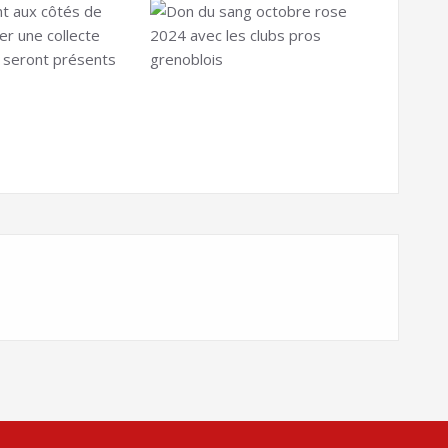
nt aux côtés de
er une collecte
s seront présents