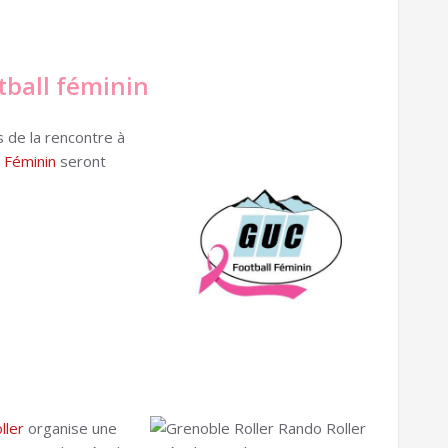
tball féminin
 de la rencontre à
 Féminin
seront
ller
organise une