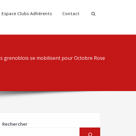
Espace Clubs Adhérents
Contact
bs grenoblois se mobilisent pour Octobre Rose
Rechercher