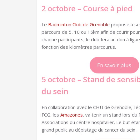
2 octobre – Course à pied
Le
Badminton Club de Grenoble
propose à se
parcours de 5, 10 ou 15km afin de courir pou
chaque participants, le club fera un don à ligu
fonction des kilomètres parcourus.
En savoir plus
5 octobre – Stand de sensi
du sein
En collaboration avec le CHU de Grenoble, l’é
FCG, les
Amazones
, va tenir un stand lors d
Associations du centre hospitalier. Le but étan
grand public au dépistage du cancer du sein .