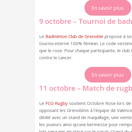
En savoir plus
9 octobre – Tournoi de ba
Le
Badminton Club de Grenoble
propose à se
tournoi interne 100% féminin. Le code vestime
que le rose. Pour chaque participante, le club 
contre le cancer.
En savoir plus
11 octobre – Match de rug
Le
FCG Rugby
soutient Octobre Rose lors de
opposant les Grenoblois à l’équipe de Valenc
dédié avec un stand de maquillage, une vente
les joueurs ainsi qu’une kermesse pour rem
lots sera mis en place sur le parvis Ouest du 