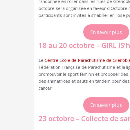
randonnée en roller dans les rues de Grenobl
octobre sera organisée en faveur d’Octobre r
participants sont invités à s’habiller en rose p
En savoir plus
18 au 20 octobre – GIRL IS’
Le
Centre École de Parachutisme de Grenobl
Fédération Française de Parachutisme et la l
promouvoir le sport féminin et proposer des
des animatrices et sauts en tandem pour de
cancer.
En savoir plus
23 octobre – Collecte de sa