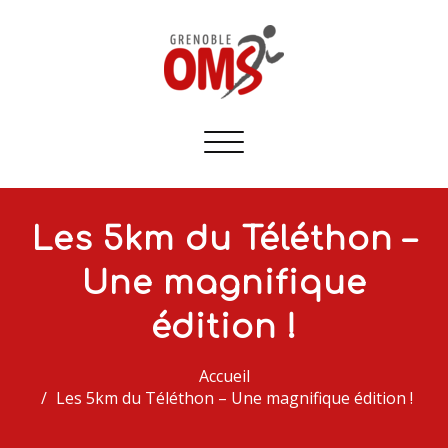
Afficher/masquer
la
navigation
Les 5km du Téléthon –
Une magnifique
édition !
Accueil
Les 5km du Téléthon – Une magnifique édition !