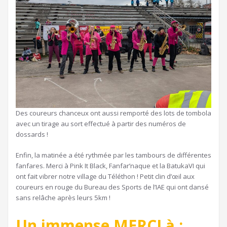
Des coureurs chanceux ont aussi remporté des lots de tombola
avec un tirage au sort effectué à partir des numéros de
dossards !
Enfin, la matinée a été rythmée par les tambours de différentes
fanfares. Merci à Pink It Black, Fanfar’naque et la BatukaVI qui
ont fait vibrer notre village du Téléthon ! Petit clin d’œil aux
coureurs en rouge du Bureau des Sports de l’IAE qui ont dansé
sans relâche après leurs 5km !
Un immense MERCI à :