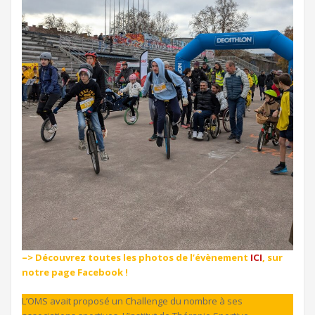
–> Découvrez toutes les photos de l’évènement
ICI
, sur
notre page Facebook !
L’OMS avait proposé un Challenge du nombre à ses