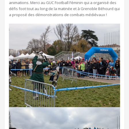
animations. Merci au GUC Football Féminin qui a organisé des
défis foot tout au long de la matinée et à Grenoble Béhourd qui
a proposé des démonstrations de combats médiévaux !