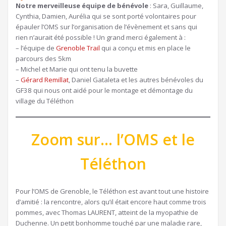
Notre merveilleuse équipe de bénévole
: Sara, Guillaume,
Cynthia, Damien, Aurélia qui se sont porté volontaires pour
épauler l’OMS sur l’organisation de l’évènement et sans qui
rien n’aurait été possible ! Un grand merci également à :
– l’équipe de
Grenoble Trail
qui a conçu et mis en place le
parcours des 5km
– Michel et Marie qui ont tenu la buvette
–
Gérard Remillat
, Daniel Gataleta et les autres bénévoles du
GF38 qui nous ont aidé pour le montage et démontage du
village du Téléthon
Zoom sur… l’OMS et le
Téléthon
Pour l’OMS de Grenoble, le Téléthon est avant tout une histoire
d’amitié : la rencontre, alors qu’il était encore haut comme trois
pommes, avec Thomas LAURENT, atteint de la myopathie de
Duchenne. Un petit bonhomme touché par une maladie rare,