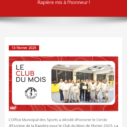
Rapière mis à l’honneur !
13 février 2025
L’Office Municipal des Sports a décidé d’honorer le Cercle
d’Escrime de la Rapière pour le Club du Mois de février 2025. La