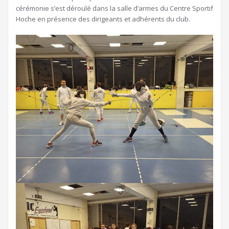
cérémonie s’est déroulé dans la salle d’armes du Centre Sportif
Hoche en présence des dirigeants et adhérents du club.