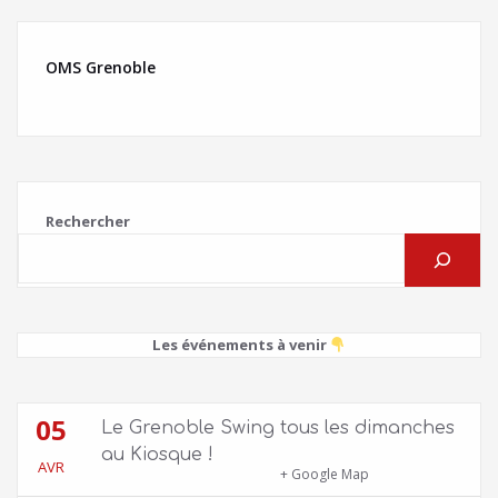
OMS Grenoble
Rechercher
Les événements à venir
05
Le Grenoble Swing tous les dimanches
au Kiosque !
AVR
Kiosque du Jardin de Ville
+ Google Map