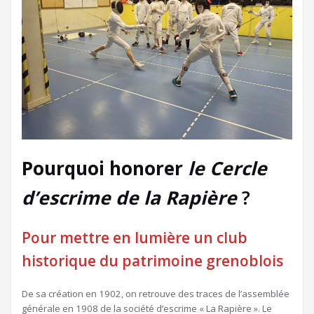
Pourquoi honorer
le Cercle
d’escrime de la Rapière
?
Pour mettre en lumière un club
historique du patrimoine grenoblois
De sa création en 1902, on retrouve des traces de l’assemblée
générale en 1908 de la société d’escrime « La Rapière ». Le