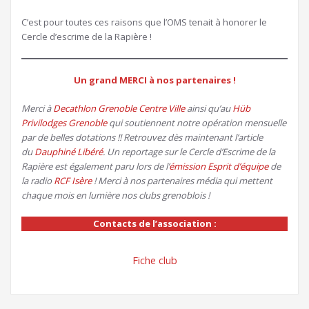
C’est pour toutes ces raisons que l’OMS tenait à honorer le
Cercle d’escrime de la Rapière !
Un grand MERCI à nos partenaires !
Merci à
Decathlon Grenoble Centre Ville
ainsi qu’au
Hüb
Privilodges Grenoble
qui soutiennent notre opération mensuelle
par de belles dotations !! Retrouvez dès maintenant l’article
du
Dauphiné Libéré
. Un reportage sur le Cercle d’Escrime de la
Rapière est également paru lors de l’
émission Esprit d’équipe
de
la radio
RCF Isère
! Merci à nos partenaires média qui mettent
chaque mois en lumière nos clubs grenoblois !
Contacts de l’association :
Fiche club