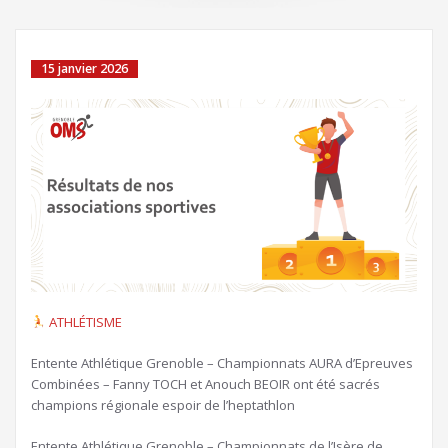
15 janvier 2026
ATHLÉTISME
Entente Athlétique Grenoble – Championnats AURA d’Epreuves
Combinées – Fanny TOCH et Anouch BEOIR ont été sacrés
champions régionale espoir de l’heptathlon
Entente Athlétique Grenoble – Championnats de l’Isère de