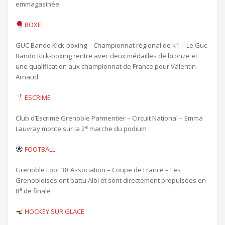
emmagasinée.
BOXE
GUC Bando Kick-boxing – Championnat régional de k1 – Le Guc
Bando Kick-boxing rentre avec deux médailles de bronze et
une qualification aux championnat de France pour Valentin
Arnaud.
ESCRIME
Club d’Escrime Grenoble Parmentier – Circuit National – Emma
e
Lauvray monte sur la 2
marche du podium
FOOTBALL
Grenoble Foot 38 Association – Coupe de France – Les
Grenobloises ont battu Albi et sont directement propulsées en
e
8
de finale
HOCKEY SUR GLACE