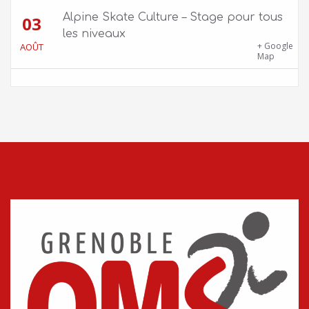
Alpine Skate Culture – Stage pour tous
03
les niveaux
Skatepark de la Bifurk – 2 rue Gustave
+ Google
AOÛT
Flaubert, 38100 Grenoble
Map