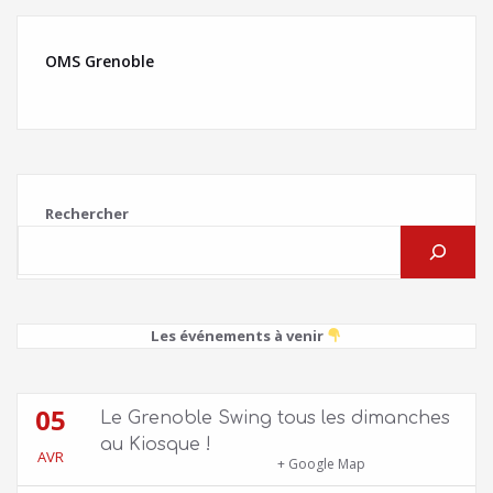
OMS Grenoble
Rechercher
Les événements à venir
05
Le Grenoble Swing tous les dimanches
au Kiosque !
AVR
Kiosque du Jardin de Ville
+ Google Map