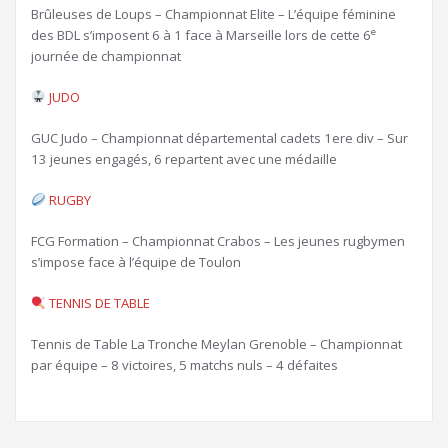
Brûleuses de Loups – Championnat Elite – L’équipe féminine
e
des BDL s’imposent 6 à 1 face à Marseille lors de cette 6
journée de championnat
JUDO
GUC Judo – Championnat départemental cadets 1ere div – Sur
13 jeunes engagés, 6 repartent avec une médaille
RUGBY
FCG Formation – Championnat Crabos – Les jeunes rugbymen
s’impose face à l’équipe de Toulon
TENNIS DE TABLE
Tennis de Table La Tronche Meylan Grenoble – Championnat
par équipe – 8 victoires, 5 matchs nuls – 4 défaites