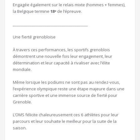
Engagée également sur le relais mixte (hommes + femmes),
la Belgique termine
18ᵉ
de l’épreuve.
________________________________________
Une fierté grenobloise
À travers ces performances, les sportifs grenoblois
démontrent une nouvelle fois leur engagement, leur
détermination et leur capacité à rivaliser avec l’élite
mondiale.
Même lorsque les podiums ne sont pas au rendez-vous,
l’expérience olympique reste une étape majeure dans une
carrière sportive et une immense source de fierté pour
Grenoble.
L’OMS félicite chaleureusement ces 6 athlètes pour leur
parcours et leur souhaite le meilleur pour la suite de la
saison.