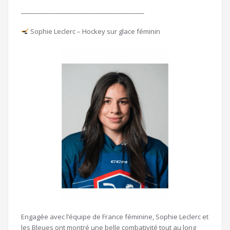
________________________________________
Sophie Leclerc – Hockey sur glace féminin
Engagée avec l’équipe de France féminine, Sophie Leclerc et
les Bleues ont montré une belle combativité tout au long