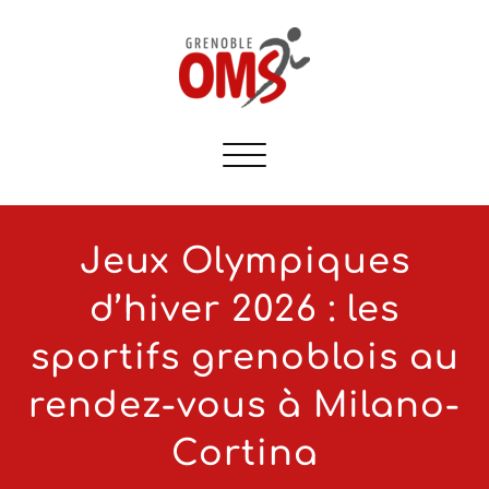
Afficher/masquer
la
navigation
Jeux Olympiques
d’hiver 2026 : les
sportifs grenoblois au
rendez-vous à Milano-
Cortina