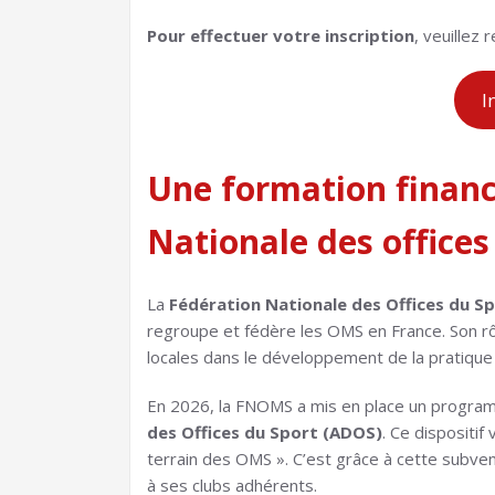
Pour effectuer votre inscription
, veuillez 
I
Une formation financ
Nationale des office
La
Fédération Nationale des Offices du S
regroupe et fédère les OMS en France. Son rô
locales dans le développement de la pratique s
En 2026, la FNOMS a mis en place un progr
des Offices du Sport (ADOS)
. Ce dispositif
terrain des OMS ». C’est grâce à cette subven
à ses clubs adhérents.