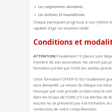
Les saignements abondants
Les brûlures et traumatismes
Chaque participant progresse à son rythme dans
capable d’agir en situation réelle.
Conditions et modalit
ATTENTION !
Seulement 10 places sont dispo
membre de son association. Ne seront pas prio
formation portée par l’OMS les années précé
Cette formation OFFERTE est totalement grat
sera demandé. La remise du chèque est nécess
l’envoyer par voie postale ou bien nous le r
dans les locaux de l’OMS (10 rue Berthe de Bo
inscrite ne se présente pas à la formation, l
remercions de votre compréhension.