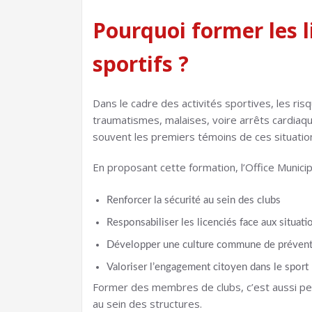
Pourquoi former les l
sportifs ?
Dans le cadre des activités sportives, les ris
traumatismes, malaises, voire arrêts cardiaq
souvent les premiers témoins de ces situatio
En proposant cette formation, l’Office Munici
Renforcer la sécurité au sein des clubs
Responsabiliser les licenciés face aux situat
Développer une culture commune de préven
Valoriser l’engagement citoyen dans le sport
Former des membres de clubs, c’est aussi per
au sein des structures.