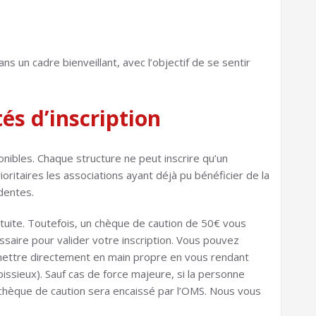
 un cadre bienveillant, avec l’objectif de se sentir
és d’inscription
nibles. Chaque structure ne peut inscrire qu’un
ritaires les associations ayant déjà pu bénéficier de la
dentes.
uite. Toutefois, un chèque de caution de 50€ vous
aire pour valider votre inscription. Vous pouvez
emettre directement en main propre en vous rendant
issieux). Sauf cas de force majeure, si la personne
e chèque de caution sera encaissé par l’OMS. Nous vous