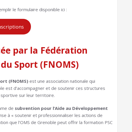
remplir le formulaire disponible ici :
nscriptions
ée par la Fédération
s du Sport (FNOMS)
port
(FNOMS)
est une association nationale qui
le est d’accompagner et de soutenir ces structures
portive sur leur territoire.
amme de
subvention pour l’Aide au Développement
 vise à « soutenir et professionnaliser les actions de
tion que l’OMS de Grenoble peut offrir la formation PSC