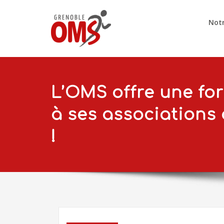
Notr
L’OMS offre une fo
à ses associations
!