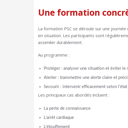
Une formation concrè
La formation PSC se déroule sur une journée e
en situation. Les participants sont régulière
assimiler durablement.
Au programme :
Protéger : analyser une situation et éviter le
Alerter : transmettre une alerte claire et pré
Secourir : intervenir efficacement selon l’état
Les principaux cas abordés incluent :
La perte de connaissance
L’arrêt cardiaque
L’étouffement