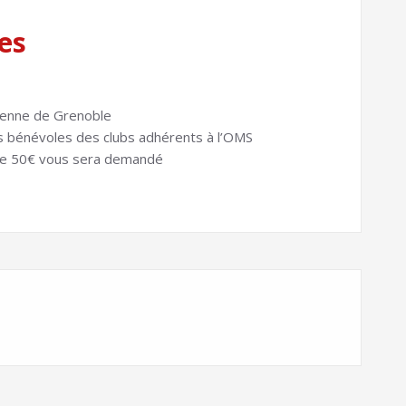
es
oyenne de Grenoble
s bénévoles des clubs adhérents à l’OMS
 de 50€ vous sera demandé