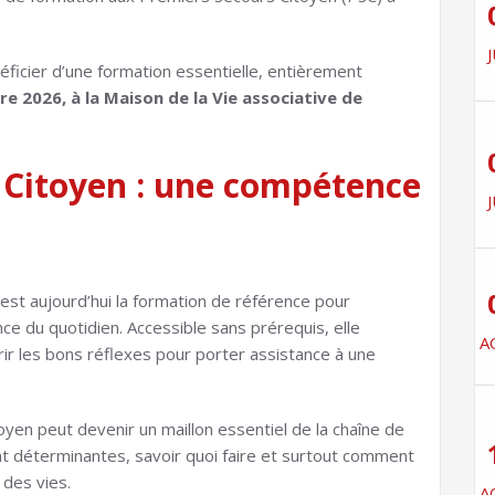
J
éficier d’une formation essentielle, entièrement
e 2026, à la Maison de la Vie associative de
 Citoyen : une compétence
J
est aujourd’hui la formation de référence pour
ce du quotidien. Accessible sans prérequis, elle
A
ir les bons réflexes pour porter assistance à une
toyen peut devenir un maillon essentiel de la chaîne de
t déterminantes, savoir quoi faire et surtout comment
 des vies.
A