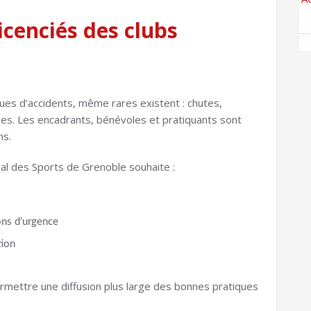
icenciés des clubs
ques d’accidents, même rares existent : chutes,
ues. Les encadrants, bénévoles et pratiquants sont
ns.
pal des Sports de Grenoble souhaite :
ions d’urgence
tion
mettre une diffusion plus large des bonnes pratiques