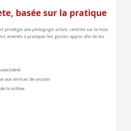
te, basée sur la pratique
t privilégie une pédagogie active, centrée sur la mise
ment amenés à pratiquer les gestes appris afin de les
 suraccident
cise aux services de secours
 de la victime