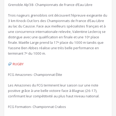
Grenoble Alp’38- Championnats de France d’Eau Libre
Trois nageurs grenoblois ont découvert l’épreuve exigeante du
3 km Knock-Out lors des Championnats de France d’Eau Libre
au lac du Causse. Face aux meilleurs spécialistes français et à
une concurrence internationale relevée, Valentine Leclercq se
distingue avec une qualification en finale et une 10ᵉ place
finale. Maëlle Large prend la 17ᵉ place du 1000 m tandis que
Yassine Ben Abbes réalise une très belle performance en
terminant 7ᵉ du 1000 m.
RUGBY
FCG Amazones- Championnat Élite
Les Amazones du FCG terminent leur saison sur une note
positive grâce à une belle victoire face à Blagnac (26-17),
confirmant leur compétitivité au plus haut niveau national.
FCG Formation- Championnat Crabos