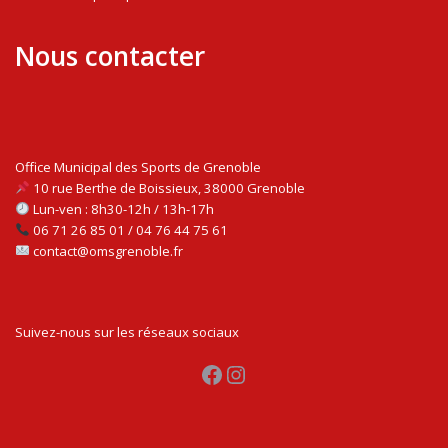
Nous contacter
Office Municipal des Sports de Grenoble
10 rue Berthe de Boissieux, 38000 Grenoble
Lun-ven : 8h30-12h / 13h-17h
06 71 26 85 01 / 04 76 44 75 61
contact@omsgrenoble.fr
Suivez-nous sur les réseaux sociaux
Facebook
Instagram