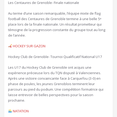
Les Centaures de Grenoble- Finale nationale
Au terme d’une saison remarquable, l’équipe mixte de flag
football des Centaures de Grenoble termine à une belle 5ᵉ
place lors de la finale nationale. Un résultat prometteur qui
témoigne de la progression constante du groupe tout au long
de l’année.
HOCKEY SUR GAZON
Hockey Club de Grenoble- Tournoi Qualificatif National U17
Les U17 du Hockey Club de Grenoble ont acquis une
expérience précieuse lors du TQN disputé à Valenciennes.
Après une victoire convaincante face à Carquefou (3-0) en
phase de poules, les jeunes Grenoblois terminent leur
parcours au pied du podium. Une compétition formatrice qui
laisse entrevoir de belles perspectives pour la saison
prochaine.
NATATION