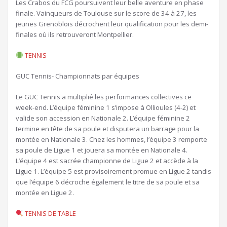
Les Crabos du FCG poursuivent leur belle aventure en phase
finale. Vainqueurs de Toulouse sur le score de 34 à 27, les
jeunes Grenoblois décrochent leur qualification pour les demi-
finales où ils retrouveront Montpellier.
TENNIS
GUC Tennis- Championnats par équipes
Le GUC Tennis a multiplié les performances collectives ce
week-end. L’équipe féminine 1 s’impose à Ollioules (4-2) et
valide son accession en Nationale 2. L’équipe féminine 2
termine en tête de sa poule et disputera un barrage pour la
montée en Nationale 3. Chez les hommes, l’équipe 3 remporte
sa poule de Ligue 1 et jouera sa montée en Nationale 4.
L’équipe 4 est sacrée championne de Ligue 2 et accède à la
Ligue 1. L’équipe 5 est provisoirement promue en Ligue 2 tandis
que l’équipe 6 décroche également le titre de sa poule et sa
montée en Ligue 2.
TENNIS DE TABLE