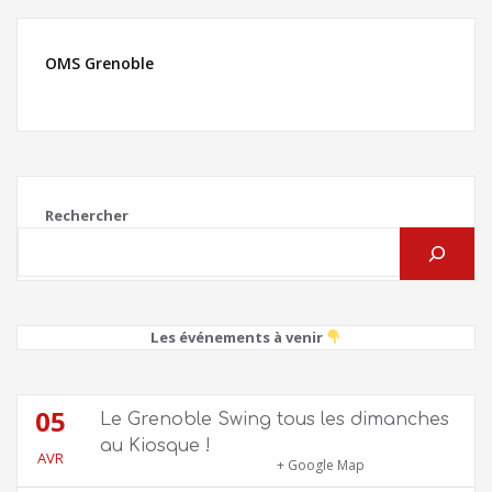
OMS Grenoble
Rechercher
Les événements à venir
05
Le Grenoble Swing tous les dimanches
au Kiosque !
AVR
Kiosque du Jardin de Ville
+ Google Map