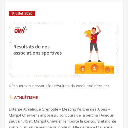
9 juillet 2026
Découvrez ci-dessous les résultats du week-end dernier :
ATHLÉTISME
Entente Athlétique Grenoble – Meeting Perche des Alpes –
Margot Chevrier s’impose au concours de la perche ! Avec un
saut à 4,45 m, Margot Chevrier remporte le concours et monte
sur la plus haute marche du podium. Elle devance l’Italienne