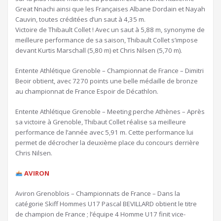
Great Nnachi ainsi que les Françaises Albane Dordain et Nayah
Cauvin, toutes créditées d’un saut à 4,35 m.
Victoire de Thibault Collet ! Avec un saut à 5,88 m, synonyme de
meilleure performance de sa saison, Thibault Collet s’impose
devant Kurtis Marschall (5,80 m) et Chris Nilsen (5,70 m).
Entente Athlétique Grenoble – Championnat de France – Dimitri
Beoir obtient, avec 7270 points une belle médaille de bronze
au championnat de France Espoir de Décathlon.
Entente Athlétique Grenoble – Meeting perche Athènes – Après
sa victoire à Grenoble, Thibaut Collet réalise sa meilleure
performance de l’année avec 5,91 m. Cette performance lui
permet de décrocher la deuxième place du concours derrière
Chris Nilsen.
AVIRON
Aviron Grenoblois – Championnats de France – Dans la
catégorie Skiff Hommes U17 Pascal BEVILLARD obtient le titre
de champion de France ; l’équipe 4 Homme U17 finit vice-