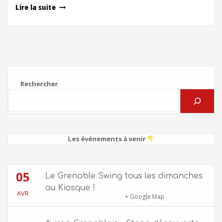
Lire la suite
Rechercher
Les événements à venir
05
Le Grenoble Swing tous les dimanches
au Kiosque !
AVR
Kiosque du Jardin de Ville
+ Google Map