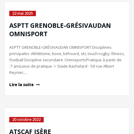
22 mai 2025
ASPTT GRENOBLE-GRÉSIVAUDAN
OMNISPORT
ASPTT GRENOBLE-GRÉSIVAUDAN OMNISPORT Disciplines
principales :Athlétisme, boxe, béhourd, ski, touch-rugby, fitness,
football Discipline secondaire :OmnisportsPratique à partir de
:7 ansLieux de pratique :> Stade Bachelard - 59 rue Albert
Reynier,…
Lire la suite
20 octobre 2022
ATSCAF ISÈRE