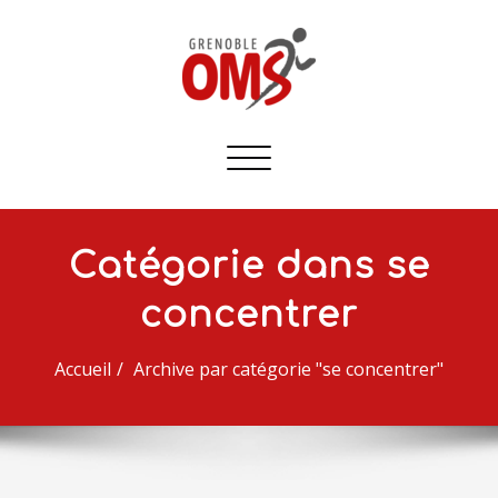
Afficher/masquer
la
navigation
Catégorie dans se
concentrer
Accueil
Archive par catégorie "se concentrer"