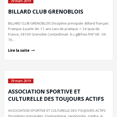
29 mars 2019
BILLARD CLUB GRENOBLOIS
BILLARD CLUB GRENOBLOIS Discipline principale :Billard français
Pratique à partir de :11 ans Lieu de pratique :> 24 quai de
France, 38100 Grenoble ContactEmail : b.c.g@free.frN° tél : 04
76…
Lire la suite
29 mars 2019
ASSOCIATION SPORTIVE ET
CULTURELLE DES TOUJOURS ACTIFS
ASSOCIATION SPORTIVE ET CULTURELLE DES TOUJOURS ACTIFS
Disciplines principales :Gymnastique, randonnée, zumba, qi