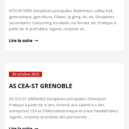
ATSCAF ISÈRE Disciplines principales :Badminton, volley-ball,
gymnastique, gym douce, Pilates, qi gong, ski, etc. Disciplines
secondaires :Canyoning, escalade, via ferrata, etc. Pratique à
partir de :8 ansPublics :Agents, conjoints et…
Lire la suite
20 octobre 2022
AS CEA-ST GRENOBLE
AS CEA-ST GRENOBLE Disciplines principales :Omnisport
Pratique à partir de :6 ans, réservé aux salarié-e-s des
entreprises CEA et STMicroélectronique et à leur famillePublics
:Agents, conjoints et enfants des personnels…
Lire la suite