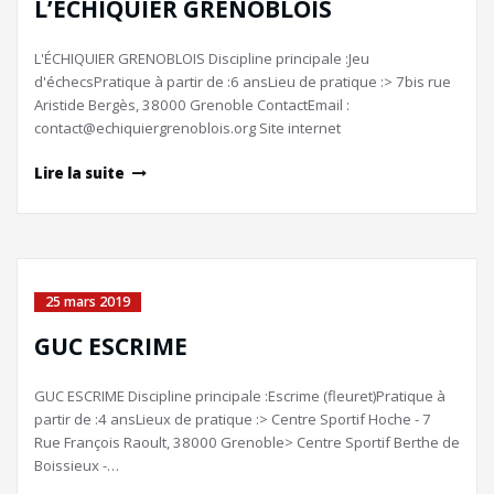
L’ÉCHIQUIER GRENOBLOIS
L'ÉCHIQUIER GRENOBLOIS Discipline principale :Jeu
d'échecsPratique à partir de :6 ansLieu de pratique :> 7bis rue
Aristide Bergès, 38000 Grenoble ContactEmail :
contact@echiquiergrenoblois.org Site internet
Lire la suite
25 mars 2019
GUC ESCRIME
GUC ESCRIME Discipline principale :Escrime (fleuret)Pratique à
partir de :4 ansLieux de pratique :> Centre Sportif Hoche - 7
Rue François Raoult, 38000 Grenoble> Centre Sportif Berthe de
Boissieux -…