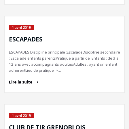
1 avril 2019
ESCAPADES
ESCAPADES Discipline principale :EscaladeDiscipline secondaire
: Escalade enfants parentsPratique à partir de :Enfants : de 3 à
12 ans avec accompagnants adultesAdultes : ayant un enfant
adhérentLieu de pratique :>…
Lire la suite
1 avril 2019
CLUB DE TIR GRENOBLOIS