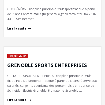
GUC GÉNÉRAL Discipline principale :MultisportPratique à partir
de :2 ans ContactEmail : gucgeneral@gmail.comN° tél : 04 76 82
44 30 Site internet
Lire la suite
19 juin 2019
GRENOBLE SPORTS ENTREPRISES
GRENOBLE SPORTS ENTREPRISES Discipline principale :Multi-
disciplines (23 sections) Pratique à partir de :3 ans réservé aux
salariés, conjoints et enfants des personnels d’entreprise de :
Schneider Electric Grenoble, Framatome Grenoble,…
Lire la suite