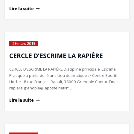
Lire la suite
29 mars 2019
CERCLE D’ESCRIME LA RAPIÈRE
CERCLE D’ESCRIME LA RAPIÈRE Discipline principale :Escrime
Pratique à partir de :6 ans Lieu de pratique :> Centre Sportif
Hoche - 8 rue François Raoult, 38000 Grenoble ContactEmail :
rapiere.grenoble@laposte.netN°…
Lire la suite