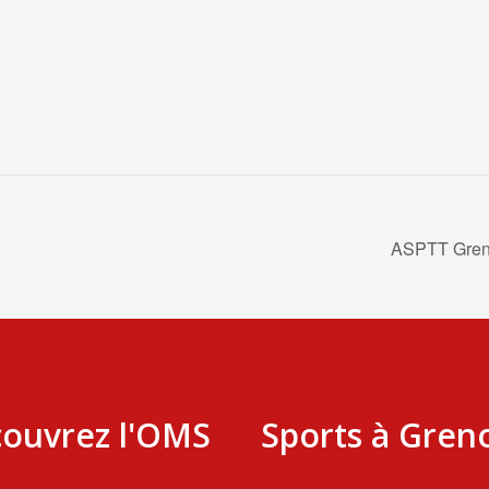
ASPTT Greno
ouvrez l'OMS
Sports à Gren