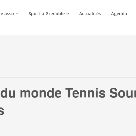
e asso
Sport à Grenoble
Actualités
Agenda
du monde Tennis Sour
s