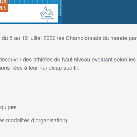
 du 5 au 12 juillet 2026 les Championnats du monde par
écouvrir des athlètes de haut niveau évoluant selon le
ons liées à leur handicap auditif.
équipes
es modalités d’organisation)