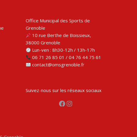
Office Municipal des Sports de
me
Grenoble
10 rue Berthe de Boissieux,
38000 Grenoble
Lun-ven : 8h30-12h / 13h-17h
06 71 26 85 01 / 04 76 44 75 61
contact@omsgrenoble.fr
Suivez-nous sur les réseaux sociaux
Facebook
Instagram