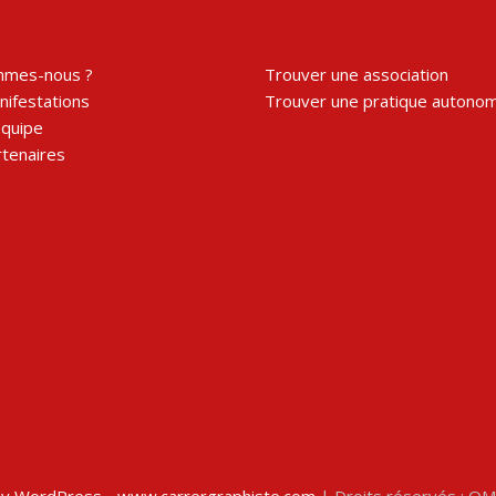
mmes-nous ?
Trouver une association
ifestations
Trouver une pratique autono
équipe
tenaires