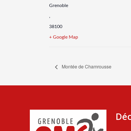
Grenoble
,
38100
+ Google Map
Montée de Chamrousse
Déc