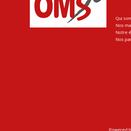
Qui so
Nos man
Notre 
Nos par
Powered b