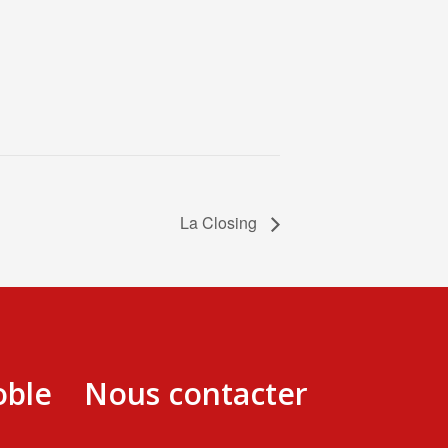
La Closing
oble
Nous contacter