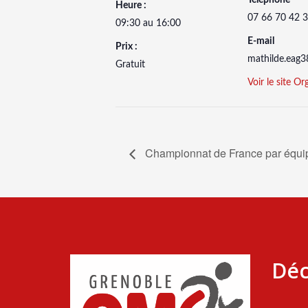
Heure :
07 66 70 42 
09:30 au 16:00
E-mail
Prix :
mathilde.eag
Gratuit
Voir le site Or
Championnat de France par équip
Déc