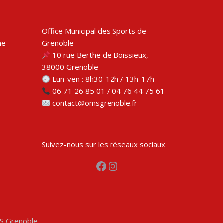
Office Municipal des Sports de
me
Grenoble
10 rue Berthe de Boissieux,
38000 Grenoble
Lun-ven : 8h30-12h / 13h-17h
06 71 26 85 01 / 04 76 44 75 61
contact@omsgrenoble.fr
Suivez-nous sur les réseaux sociaux
Facebook
Instagram
MS Grenoble