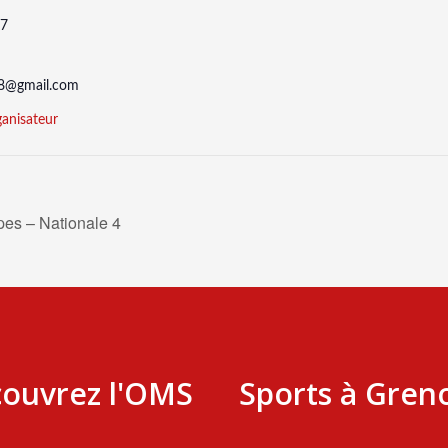
37
38@gmail.com
ganisateur
es – Nationale 4
ouvrez l'OMS
Sports à Gren