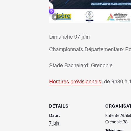
Dimanche 07 juin
Championnats Départementaux Po
Stade Bachelard, Grenoble
Horaires prévisionnels
: de 9h30 à 
DÉTAILS
ORGANISA
Date :
Entente Athlé
Grenoble 38
7 juin
Téléphone