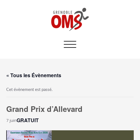
Afficher/masquer
la
navigation
« Tous les Évènements
Cet évènement est passé.
Grand Prix d’Allevard
GRATUIT
7 juin