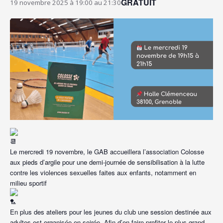
GRATUIT
19 novembre 2025 à 19:00
au
21:30
Le mercredi 19 novembre, le GAB accueillera l’association Colosse
aux pieds d’argile pour une demi-journée de sensibilisation à la lutte
contre les violences sexuelles faites aux enfants, notamment en
milieu sportif
En plus des ateliers pour les jeunes du club une session destinée aux
adultes est organisée en soirée. Afin d’en faire profiter le plus grand