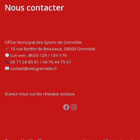
Nous contacter
Office Municipal des Sports de Grenoble
10 rue Berthe de Boissieux, 38000 Grenoble
Lun-ven : 8h30-12h / 13h-17h
06 71 26 85 01 / 04 76 44 75 61
contact@omsgrenoble.fr
Suivez-nous sur les réseaux sociaux
Facebook
Instagram