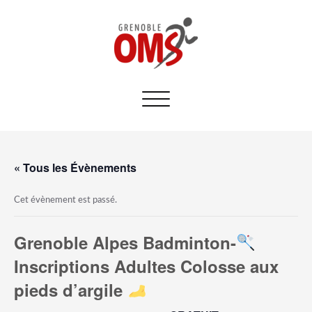
Afficher/masquer
la
navigation
« Tous les Évènements
Cet évènement est passé.
Grenoble Alpes Badminton-
Inscriptions Adultes Colosse aux
pieds d’argile