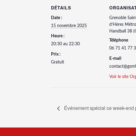
DÉTAILS
ORGANISA
Date :
Grenoble Sain
d’Hères Métro
15 novembre 2025
Handball 38 
Heure :
Téléphone
20:30 au 22:30
06 71 41 77 
Prix :
E-mail
Gratuit
contact@gsmh-
Voir le site Or
Événement spécial ce week-end p