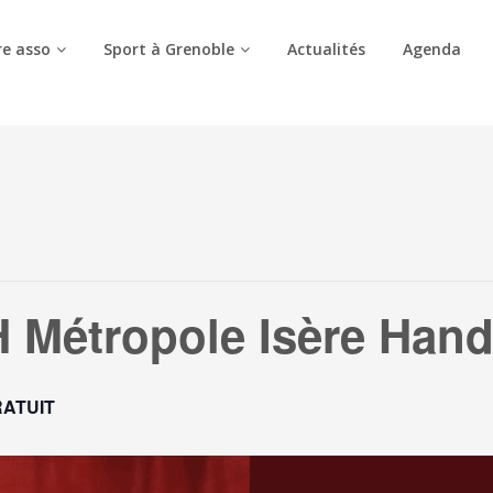
e asso
Sport à Grenoble
Actualités
Agenda
 Métropole Isère Hand
ATUIT