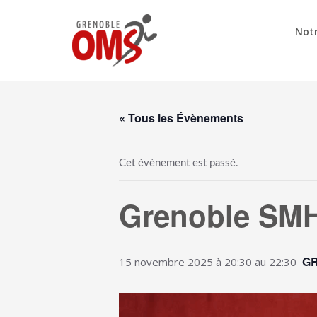
Notr
« Tous les Évènements
Cet évènement est passé.
Grenoble SMH
GR
15 novembre 2025 à 20:30
au
22:30