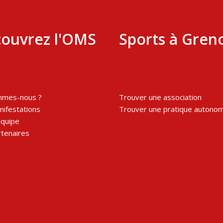
ouvrez l'OMS
Sports à Gren
mmes-nous ?
Trouver une association
ifestations
Trouver une pratique autono
équipe
tenaires