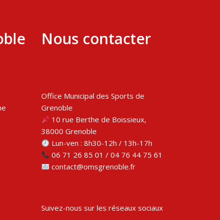
oble
Nous contacter
Office Municipal des Sports de
me
Grenoble
10 rue Berthe de Boissieux,
38000 Grenoble
Lun-ven : 8h30-12h / 13h-17h
06 71 26 85 01 / 04 76 44 75 61
contact@omsgrenoble.fr
Suivez-nous sur les réseaux sociaux