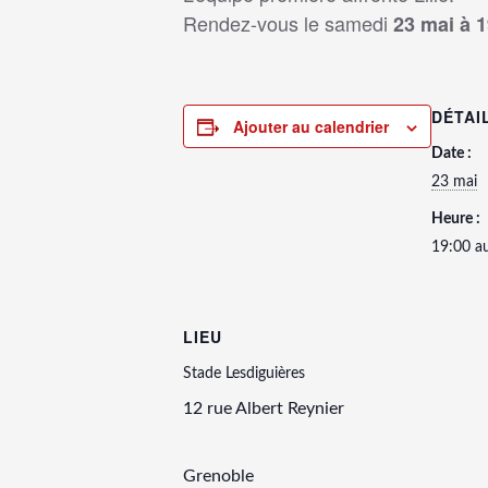
Rendez-vous le samedi
23 mai à 
DÉTAI
Ajouter au calendrier
Date :
23 mai
Heure :
19:00 a
LIEU
Stade Lesdiguières
12 rue Albert Reynier
Grenoble