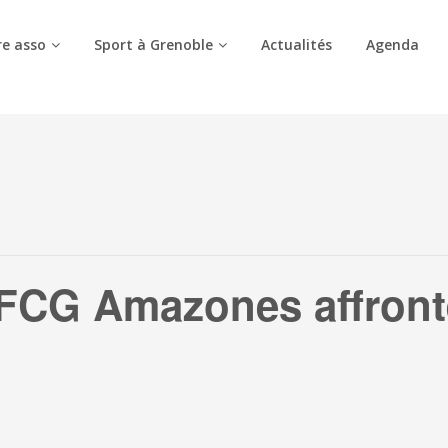
e asso
Sport à Grenoble
Actualités
Agenda
 FCG Amazones affronte