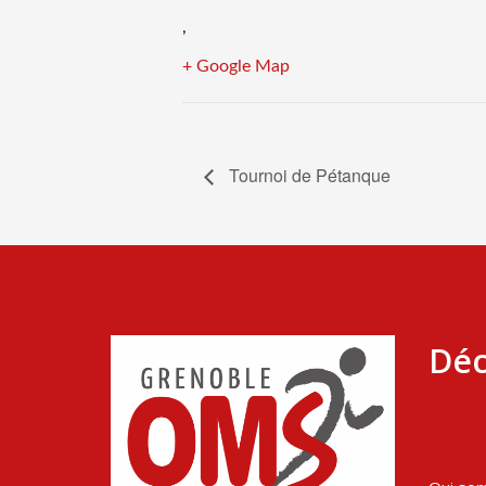
,
+ Google Map
Tournoi de Pétanque
Déc