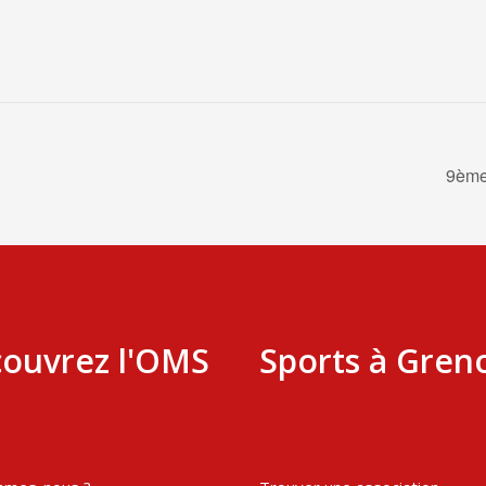
9ème
ouvrez l'OMS
Sports à Gren