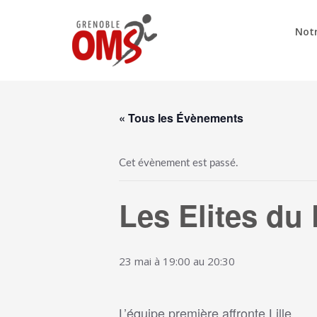
Notr
« Tous les Évènements
Cet évènement est passé.
Les Elites du
23 mai à 19:00
au
20:30
L’équipe première affronte Lille.