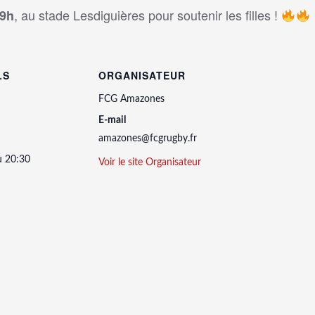
, au stade Lesdiguières pour soutenir les filles !
19h
LS
ORGANISATEUR
FCG Amazones
E-mail
amazones@fcgrugby.fr
u 20:30
Voir le site Organisateur