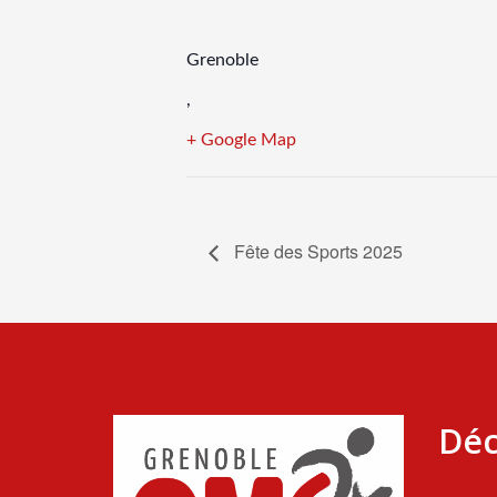
Grenoble
,
+ Google Map
Fête des Sports 2025
Déc