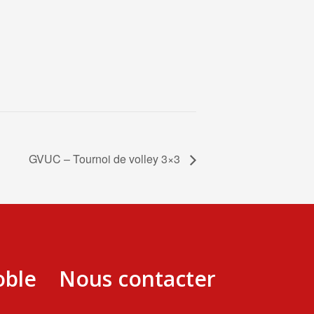
GVUC – Tournoi de volley 3×3
oble
Nous contacter