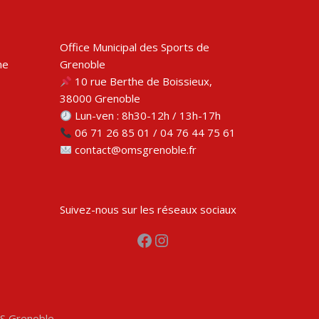
Office Municipal des Sports de
me
Grenoble
10 rue Berthe de Boissieux,
38000 Grenoble
Lun-ven : 8h30-12h / 13h-17h
06 71 26 85 01 / 04 76 44 75 61
contact@omsgrenoble.fr
Suivez-nous sur les réseaux sociaux
Facebook
Instagram
MS Grenoble