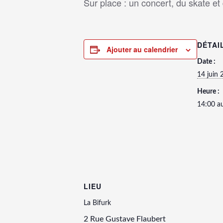
Sur place : un concert, du skate e
DÉTAI
Ajouter au calendrier
Date :
14 juin 
Heure :
14:00 a
LIEU
La Bifurk
2 Rue Gustave Flaubert