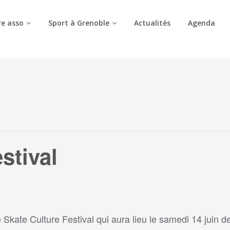
e asso
Sport à Grenoble
Actualités
Agenda
stival
 Skate Culture Festival qui aura lieu le samedi 14 juin d