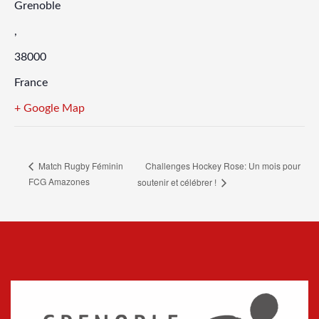
Grenoble
,
38000
France
+ Google Map
Challenges Hockey Rose: Un mois pour
Match Rugby Féminin
FCG Amazones
soutenir et célébrer !