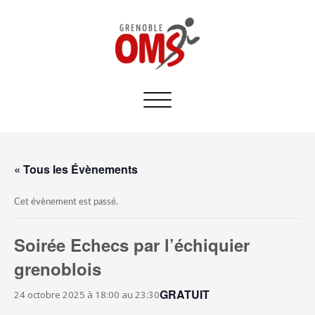
Afficher/masquer
la
navigation
« Tous les Évènements
Cet évènement est passé.
Soirée Echecs par l’échiquier
grenoblois
GRATUIT
24 octobre 2025 à 18:00
au
23:30