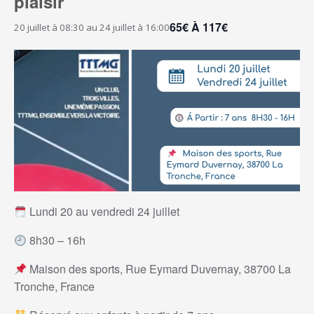
plaisir
65€ À 117€
20 juillet à 08:30
au
24 juillet à 16:00
Lundi 20 au vendredi 24 juillet
8h30 – 16h
Maison des sports, Rue Eymard Duvernay, 38700 La
Tronche, France