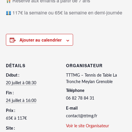
Réservé aux enfants à partir de 7 ans
117€ la semaine ou 65€ la semaine en demi-journée
Ajouter au calendrier
DÉTAILS
ORGANISATEUR
Début :
TTTMG – Tennis de Table La
Tronche Meylan Grenoble
20 juillet à 08:30
Téléphone
Fin :
06 82 78 84 31
24 juillet à 16:00
E-mail
Prix :
contact@tttmg.fr
65€ à 117€
Voir le site Organisateur
Site :