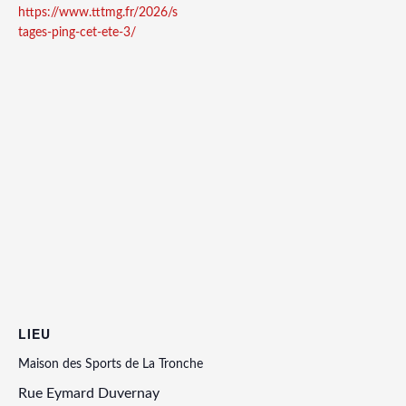
https://www.tttmg.fr/2026/s
tages-ping-cet-ete-3/
LIEU
Maison des Sports de La Tronche
Rue Eymard Duvernay