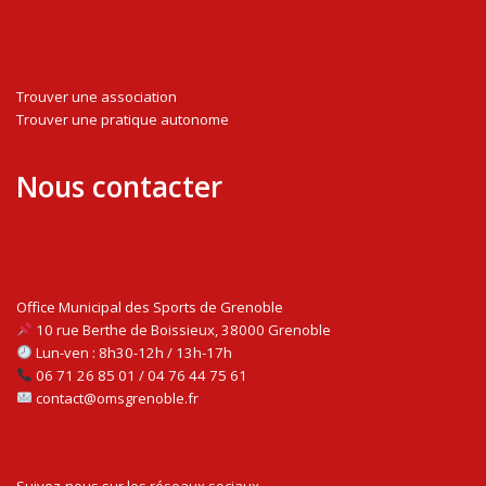
Trouver une association
Trouver une pratique autonome
Nous contacter
Office Municipal des Sports de Grenoble
10 rue Berthe de Boissieux, 38000 Grenoble
Lun-ven : 8h30-12h / 13h-17h
06 71 26 85 01 / 04 76 44 75 61
contact@omsgrenoble.fr
Suivez-nous sur les réseaux sociaux