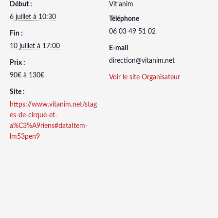
Début :
Vit’anim
6 juillet à 10:30
Téléphone
06 03 49 51 02
Fin :
10 juillet à 17:00
E-mail
direction@vitanim.net
Prix :
90€ à 130€
Voir le site Organisateur
Site :
https://www.vitanim.net/stag
es-de-cirque-et-
a%C3%A9riens#dataItem-
lm53pen9