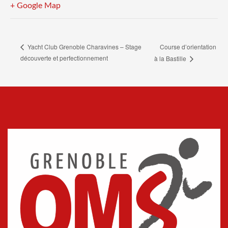
+ Google Map
Course d’orientation
Yacht Club Grenoble Charavines – Stage
découverte et perfectionnement
à la Bastille