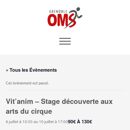
Afficher/masquer
la
navigation
« Tous les Évènements
Cet évènement est passé.
Vit’anim – Stage découverte aux
arts du cirque
90€ À 130€
6 juillet à 10:30
au
10 juillet à 17:00