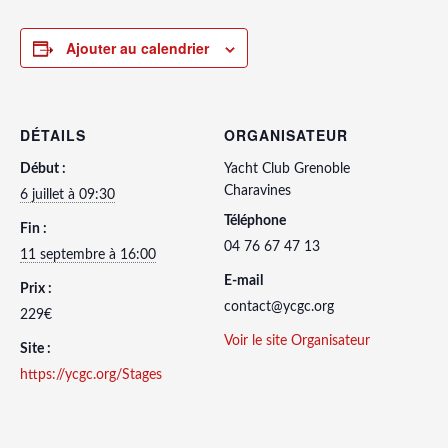
Ajouter au calendrier
DÉTAILS
ORGANISATEUR
Début :
Yacht Club Grenoble
Charavines
6 juillet à 09:30
Téléphone
Fin :
04 76 67 47 13
11 septembre à 16:00
E-mail
Prix :
contact@ycgc.org
229€
Voir le site Organisateur
Site :
https://ycgc.org/Stages