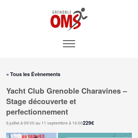
Afficher/masquer
la
navigation
« Tous les Évènements
Yacht Club Grenoble Charavines –
Stage découverte et
perfectionnement
229€
6 juillet à 09:30
au
11 septembre à 16:00