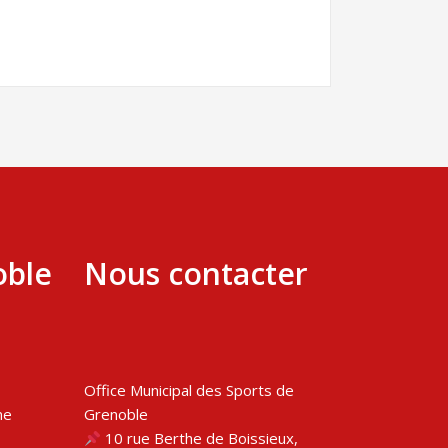
oble
Nous contacter
Office Municipal des Sports de
me
Grenoble
10 rue Berthe de Boissieux,