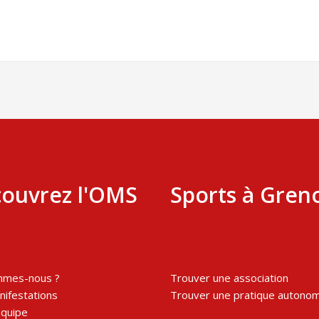
ouvrez l'OMS
Sports à Gren
mmes-nous ?
Trouver une association
ifestations
Trouver une pratique autono
équipe