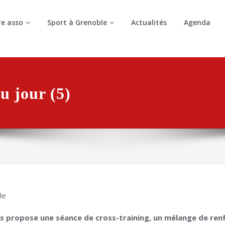
e asso
Sport à Grenoble
Actualités
Agenda
u jour (5)
le
s propose une séance de cross-training, un mélange de ren