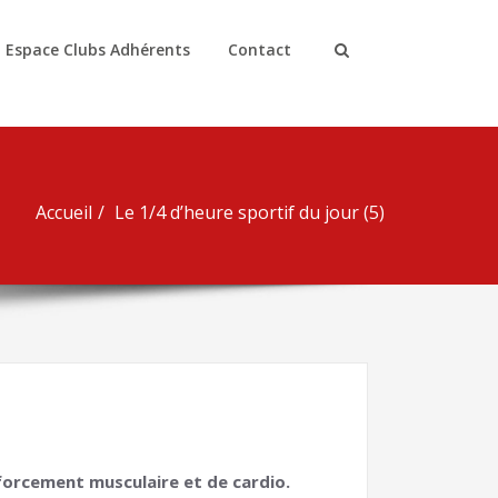
Espace Clubs Adhérents
Contact
Accueil
Le 1/4 d’heure sportif du jour (5)
forcement musculaire et de cardio.