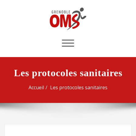
Afficher/masquer
la
navigation
Les protocoles sanitaires
Accueil
Les protocoles sanitaires