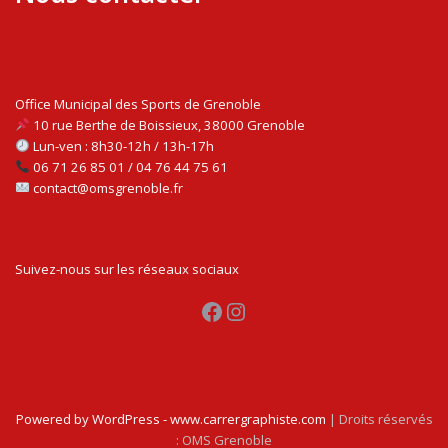
Office Municipal des Sports de Grenoble
10 rue Berthe de Boissieux, 38000 Grenoble
Lun-ven : 8h30-12h / 13h-17h
06 71 26 85 01 / 04 76 44 75 61
contact@omsgrenoble.fr
Suivez-nous sur les réseaux sociaux
Facebook
Instagram
Powered by WordPress - www.carrergraphiste.com
| Droits réservés
: OMS Grenoble