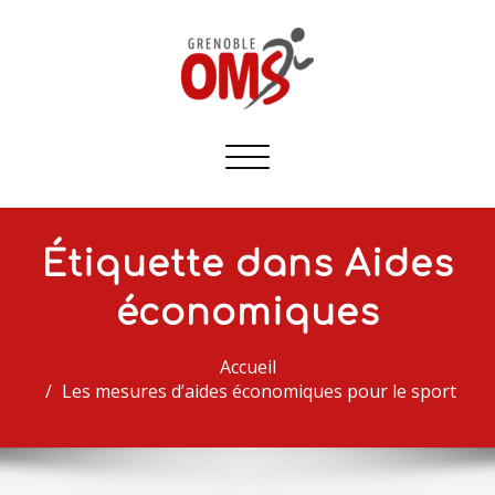
Afficher/masquer
la
navigation
Étiquette dans Aides
économiques
Accueil
Les mesures d’aides économiques pour le sport