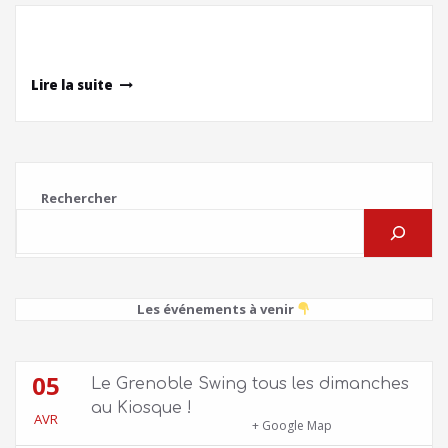
Lire la suite
Rechercher
Les événements à venir
05
Le Grenoble Swing tous les dimanches
au Kiosque !
AVR
Kiosque du Jardin de Ville
+ Google Map