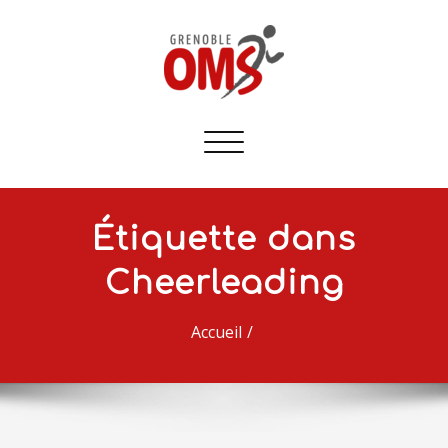
Afficher/masquer
la
navigation
Étiquette dans
Cheerleading
Accueil