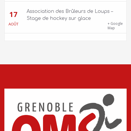
Association des Brûleurs de Loups –
17
Stage de hockey sur glace
Patinoire Pôle Sud – Avenue d’Innsbruck,
+ Google
AOÛT
38000 Grenoble
Map