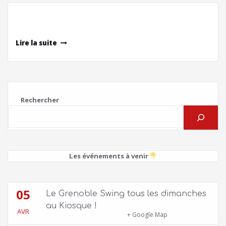
Lire la suite
Rechercher
Les événements à venir
05
Le Grenoble Swing tous les dimanches
au Kiosque !
AVR
Kiosque du Jardin de Ville
+ Google Map