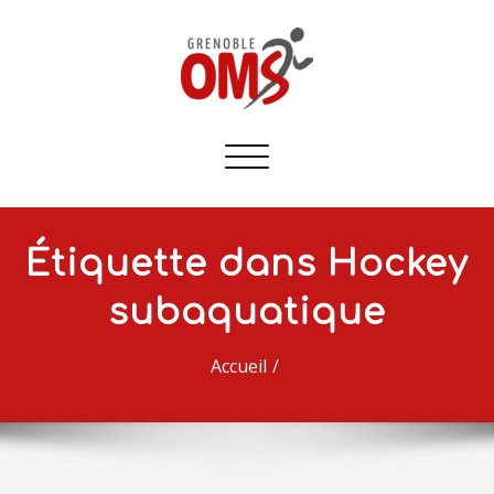
Afficher/masquer
la
navigation
Étiquette dans Hockey
subaquatique
Accueil