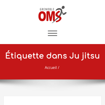
Afficher/masquer
la
navigation
Étiquette dans Ju jitsu
Accueil