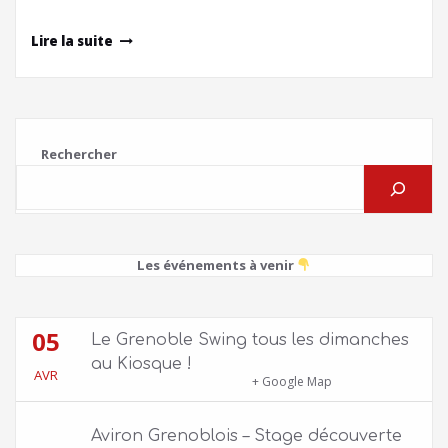
Lire la suite
Rechercher
Les événements à venir
05
Le Grenoble Swing tous les dimanches
au Kiosque !
AVR
Kiosque du Jardin de Ville
+ Google Map
Aviron Grenoblois – Stage découverte