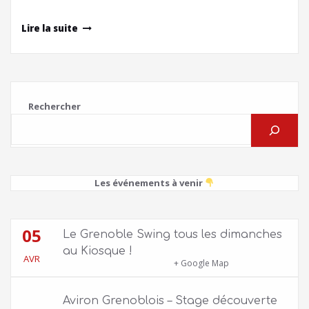
Lire la suite
Rechercher
Les événements à venir
05
Le Grenoble Swing tous les dimanches
au Kiosque !
AVR
Kiosque du Jardin de Ville
+ Google Map
Aviron Grenoblois – Stage découverte