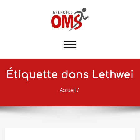
Afficher/masquer
la
navigation
Étiquette dans Lethwei
Accueil