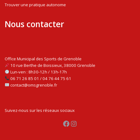
Trouver une pratique autonome
Nous contacter
Office Municipal des Sports de Grenoble
10 rue Berthe de Boissieux, 38000 Grenoble
Lun-ven : 8h30-12h / 13h-17h
06 71 26 85 01 / 04 76 44 75 61
contact@omsgrenoble.fr
Suivez-nous sur les réseaux sociaux
Facebook
Instagram