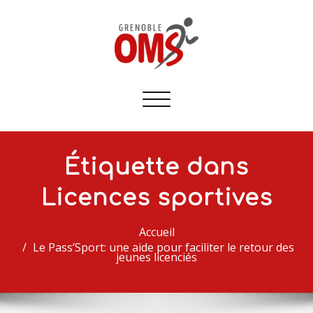
Afficher/masquer
la
navigation
Étiquette dans
Licences sportives
Accueil
Le Pass’Sport: une aide pour faciliter le retour des
jeunes licenciés