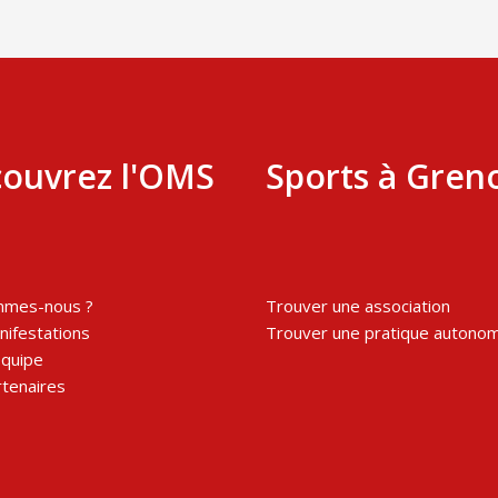
ouvrez l'OMS
Sports à Gren
mmes-nous ?
Trouver une association
ifestations
Trouver une pratique autono
équipe
tenaires