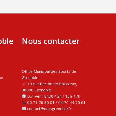
oble
Nous contacter
Office Municipal des Sports de
me
Grenoble
10 rue Berthe de Boissieux,
38000 Grenoble
Lun-ven : 8h30-12h / 13h-17h
06 71 26 85 01 / 04 76 44 75 61
contact@omsgrenoble.fr