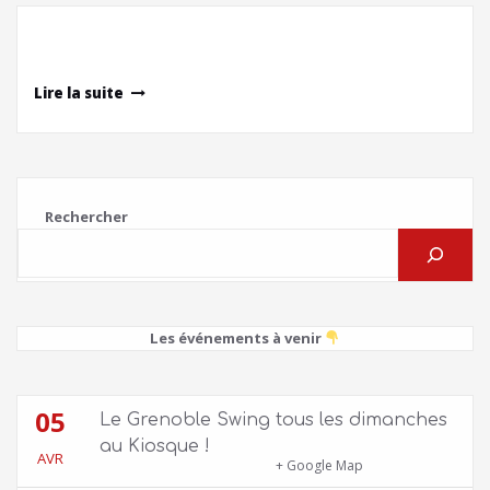
Lire la suite
Rechercher
Les événements à venir
05
Le Grenoble Swing tous les dimanches
au Kiosque !
AVR
Kiosque du Jardin de Ville
+ Google Map