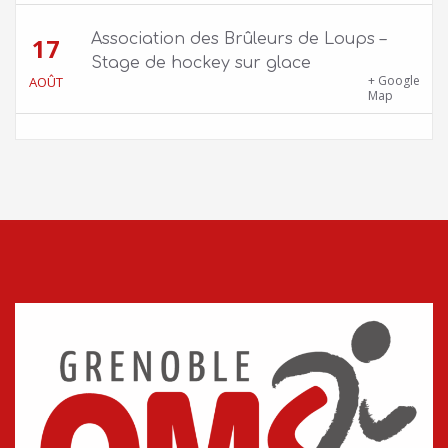
Association des Brûleurs de Loups –
17
Stage de hockey sur glace
Patinoire Pôle Sud – Avenue d’Innsbruck,
+ Google
AOÛT
38000 Grenoble
Map