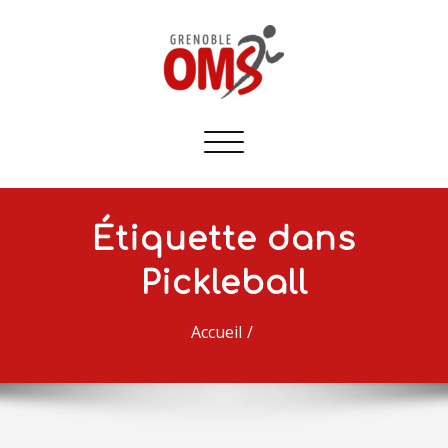
Afficher/masquer
la
navigation
Étiquette dans
Pickleball
Accueil