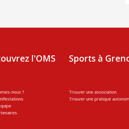
ouvrez l'OMS
Sports à Gren
mmes-nous ?
Trouver une association
ifestations
Trouver une pratique autono
équipe
tenaires