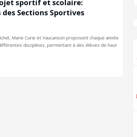
et sportif et scolaire:
 des Sections Sportives
Michel, Marie Curie et Vaucanson proposent chaque année
différentes disciplines, permettant à des élèves de haut