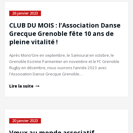
26 janvier 2023
CLUB DU MOIS : l’Association Danse
Grecque Grenoble fête 10 ans de
pleine vitalité !
Après Mono’Gre en septembre, le Samouraï en octobre, le
Grenoble Escrime Parmentier en novembre et le FC Grenoble
Rugby en décembre, nous ouvrons l’année 2023 avec
l'Association Danse Grecque Grenoble…
Lire la suite
20 janvier 2023
Vœux au monde associatif