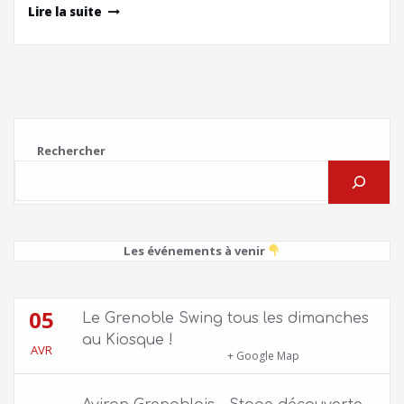
Lire la suite
Rechercher
Les événements à venir
05
Le Grenoble Swing tous les dimanches
au Kiosque !
AVR
Kiosque du Jardin de Ville
+ Google Map