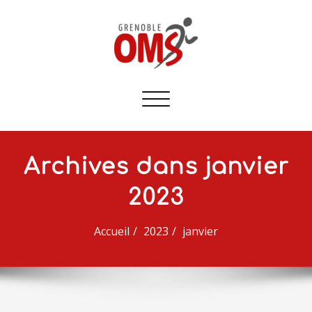
Afficher/masquer
la
navigation
Archives dans janvier
2023
Accueil
2023
janvier