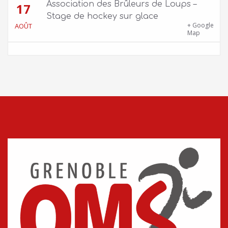
Association des Brûleurs de Loups –
17
Stage de hockey sur glace
Patinoire Pôle Sud – Avenue d’Innsbruck,
+ Google
AOÛT
38000 Grenoble
Map