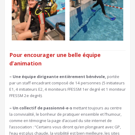
Pour encourager une belle équipe
d’animation
– Une équipe dirigeante entièrement bénévole,
portée
par un staff encadrant composé de 14 personnes (5 initiateurs
E1, 4 initiateurs E2, 4 moniteurs FFESSM 1er degré et 1 moniteur
FFESSM 2e degré).
– Un collectif de passionné-e-s
mettant toujours au centre
la convivialité, le bonheur de pratiquer ensemble et l’humour,
comme en témoigne la page d’accueil du site internet de
l’association : “Certains vous diront qu’en plongeant avec GP,
l’eau est plus chaude, la visibilité est bien meilleure, les sites