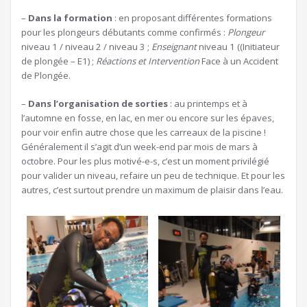
–
Dans la formation
: en proposant différentes formations
pour les plongeurs débutants comme confirmés :
Plongeur
niveau 1 / niveau 2 / niveau 3 ;
Enseignant
niveau 1 ((Initiateur
de plongée – E1) ;
Réactions et Intervention
Face à un Accident
de Plongée.
–
Dans l’organisation de sorties
: au printemps et à
l’automne en fosse, en lac, en mer ou encore sur les épaves,
pour voir enfin autre chose que les carreaux de la piscine !
Généralement il s’agit d’un week-end par mois de mars à
octobre. Pour les plus motivé-e-s, c’est un moment privilégié
pour valider un niveau, refaire un peu de technique. Et pour les
autres, c’est surtout prendre un maximum de plaisir dans l’eau.