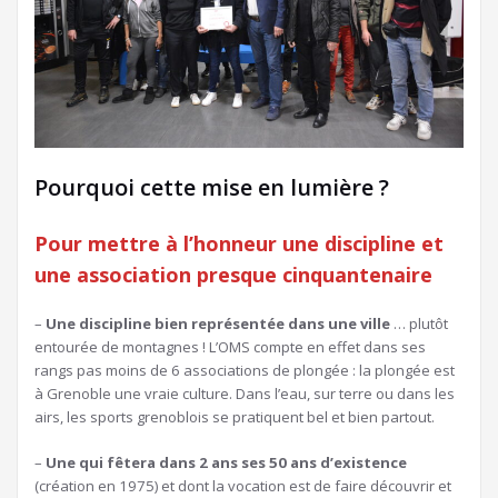
Pourquoi cette mise en lumière ?
Pour mettre à l’honneur une discipline et
une association
presque cinquantenaire
–
Une discipline bien représentée dans une ville
… plutôt
entourée de montagnes ! L’OMS compte en effet dans ses
rangs pas moins de 6 associations de plongée : la plongée est
à Grenoble une vraie culture. Dans l’eau, sur terre ou dans les
airs, les sports grenoblois se pratiquent bel et bien partout.
–
Une qui fêtera dans 2 ans ses 50 ans d’existence
(création en 1975) et dont la vocation est de faire découvrir et