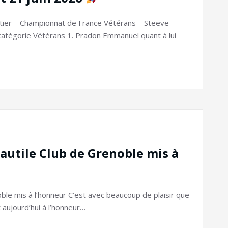
ier – Championnat de France Vétérans – Steeve
 catégorie Vétérans 1. Pradon Emmanuel quant à lui
Nautile Club de Grenoble mis à
oble mis à l’honneur C’est avec beaucoup de plaisir que
 aujourd’hui à l’honneur…