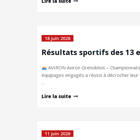
Lire la suite
18 juin 2026
Résultats sportifs des 13 
AVIRON Aviron Grenoblois – Championnats 
équipages engagés a réussi à décrocher leur bil
…
Lire la suite
11 juin 2026