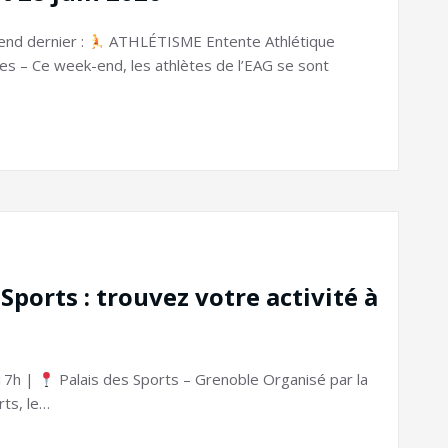
end dernier :
ATHLÉTISME Entente Athlétique
 – Ce week-end, les athlètes de l’EAG se sont
Sports : trouvez votre activité à
17h |
Palais des Sports – Grenoble Organisé par la
rts, le…