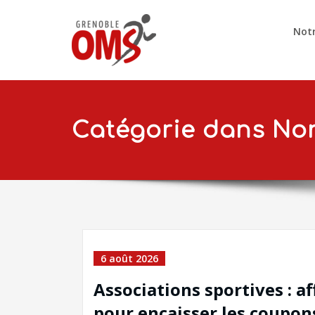
Notr
Catégorie dans Non
6 août 2026
Associations sportives : a
pour encaisser les coupo