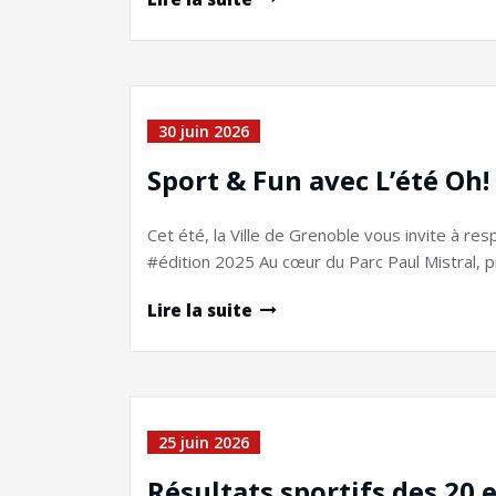
30 juin 2026
Sport & Fun avec L’été Oh!
Cet été, la Ville de Grenoble vous invite à re
#édition 2025 Au cœur du Parc Paul Mistral, 
Lire la suite
25 juin 2026
Résultats sportifs des 20 