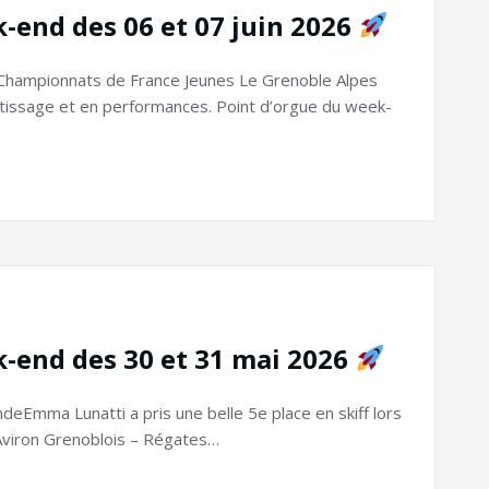
k-end des 06 et 07 juin 2026
ampionnats de France Jeunes Le Grenoble Alpes
ntissage et en performances. Point d’orgue du week-
k-end des 30 et 31 mai 2026
Emma Lunatti a pris une belle 5e place en skiff lors
viron Grenoblois – Régates…