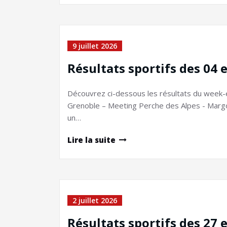
9 juillet 2026
Résultats sportifs des 04 e
Découvrez ci-dessous les résultats du week-
Grenoble – Meeting Perche des Alpes - Margo
un…
Lire la suite
2 juillet 2026
Résultats sportifs des 27 e