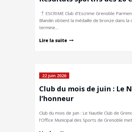
ESCRIME Club d’Escrime Grenoble Parment
Blandin obtient la médaille de bronze dans la
termine…
Lire la suite
22 juin 2026
Club du mois de juin : Le 
l’honneur
Club du mois de juin : Le Nautile Club de Gren
l’Office Municipal des Sports de Grenoble met