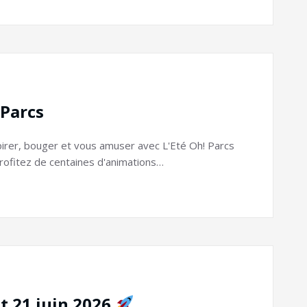
 Parcs
spirer, bouger et vous amuser avec L'Eté Oh! Parcs
profitez de centaines d'animations…
et 21 juin 2026