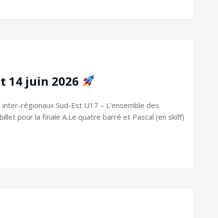
et 14 juin 2026
inter-régionaux Sud-Est U17 – L’ensemble des
let pour la finale A.Le quatre barré et Pascal (en skiff)