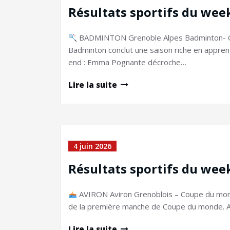
Résultats sportifs du wee
BADMINTON Grenoble Alpes Badminton- Ch
Badminton conclut une saison riche en appre
end : Emma Pognante décroche…
Lire la suite
4 juin 2026
Résultats sportifs du wee
AVIRON Aviron Grenoblois – Coupe du monde
de la première manche de Coupe du monde. A
Lire la suite