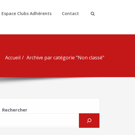
Espace Clubs Adhérents
Contact
Accueil
Archive par catégorie "Non classé"
Rechercher