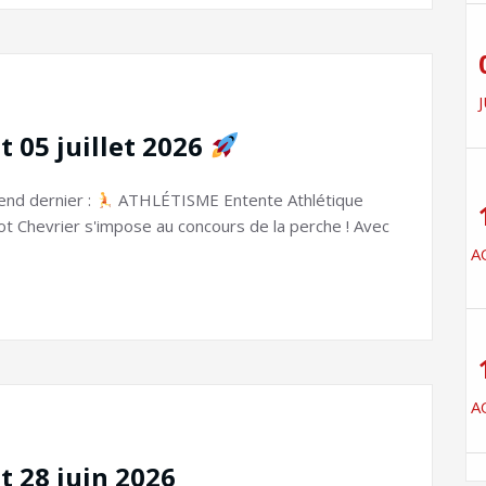
J
t 05 juillet 2026
end dernier :
ATHLÉTISME Entente Athlétique
t Chevrier s'impose au concours de la perche ! Avec
A
A
t 28 juin 2026