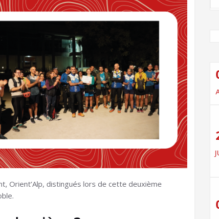
J
nt, Orient’Alp, distingués lors de cette deuxième
ble.