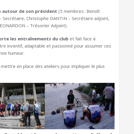
p autour de son président
(5 membres : Benoît
ecrétaire, Christophe DANTIN – Secrétaire adjoint,
LEONARDON – Trésorier Adjoint)
orte les entraînements du club
et fait face à
 être inventif, adaptable et passionné pour assumer ces
bonne humeur.
 mettre en place des ateliers pour impliquer le plus