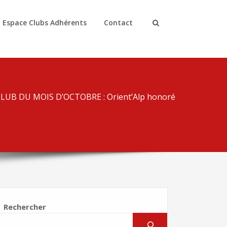
Espace Clubs Adhérents
Contact
LUB DU MOIS D’OCTOBRE : Orient’Alp honoré
Rechercher