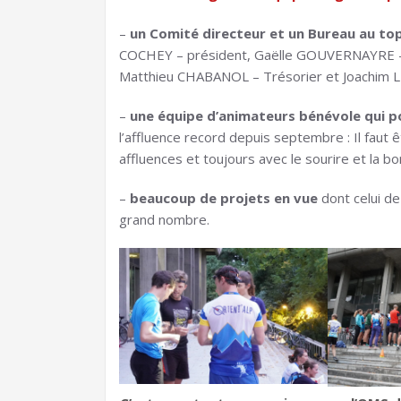
–
un Comité directeur et un Bureau au to
COCHEY – président, Gaëlle GOUVERNAYRE – S
Matthieu CHABANOL – Trésorier et Joachim 
–
une équipe d’animateurs bénévole qui p
l’affluence record depuis septembre : Il faut
affluences et toujours avec le sourire et la 
–
beaucoup de projets en vue
dont celui de
grand nombre.