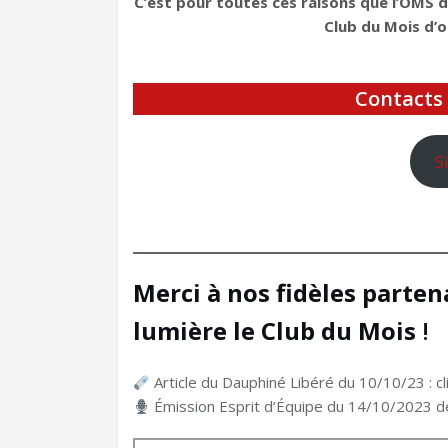
C’est pour toutes ces raisons que l’OMS 
Club du Mois d’o
Contacts 
S
Merci à nos fidèles parte
lumière le Club du Mois
!
Article du Dauphiné Libéré du 10/10/23 : c
Émission Esprit d’Équipe du 14/10/2023 de 