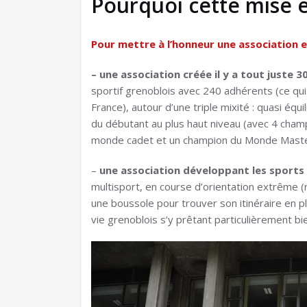
Pourquoi cette mise e
Pour mettre à l’honneur une association e
– une association créée il y a tout juste 3
sportif grenoblois avec 240 adhérents (ce qui 
France), autour d’une triple mixité : quasi éq
du débutant au plus haut niveau (avec 4 cha
monde cadet et un champion du Monde Maste
–
une association développant les sports 
multisport, en course d’orientation extrême (
une boussole pour trouver son itinéraire en p
vie grenoblois s’y prêtant particulièrement bi