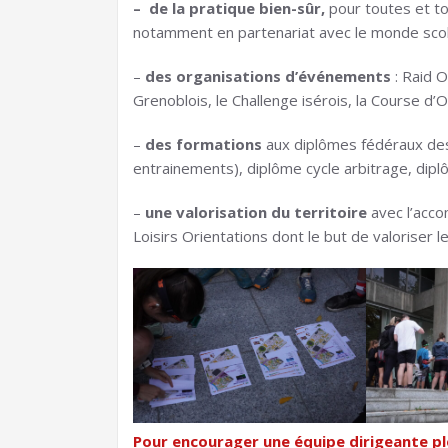
– de la pratique bien-sûr,
pour toutes et to
notamment en partenariat avec le monde scola
–
des organisations
d’événements
: Raid O
Grenoblois, le Challenge isérois, la Course d’
–
des formations
aux diplômes fédéraux des 
entrainements), diplôme cycle arbitrage, diplô
–
une valorisation du territoire
avec l’acco
Loisirs Orientations dont le but de valoriser le
Pour encourager une équipe dirigeante ple