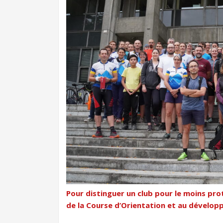
Pour distinguer un club pour le moins pr
de la Course d’Orientation et au développ