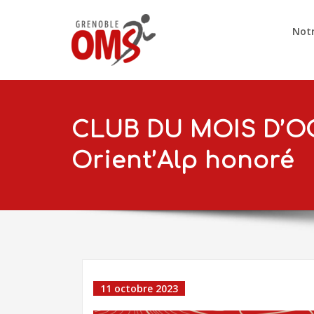
Notr
CLUB DU MOIS D’O
Orient’Alp honoré
11 octobre 2023