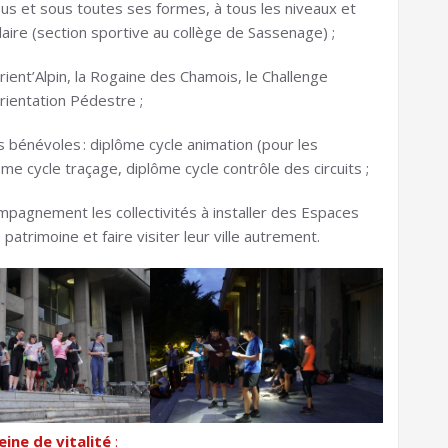
us et sous toutes ses formes, à tous les niveaux et
ire (section sportive au collège de Sassenage) ;
rient’Alpin, la Rogaine des Chamois, le Challenge
Orientation Pédestre ;
bénévoles : diplôme cycle animation (pour les
me cycle traçage, diplôme cycle contrôle des circuits ;
mpagnement les collectivités à installer des Espaces
 patrimoine et faire visiter leur ville autrement.
ine de vitalité
: