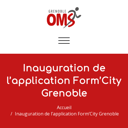
Afficher/masquer
la
navigation
Inauguration de
l’application Form’City
Grenoble
Accueil
Inauguration de l’application Form’City Grenoble