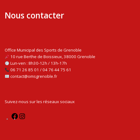
Nous contacter
Office Municipal des Sports de Grenoble
10 rue Berthe de Boissieux, 38000 Grenoble
Lun-ven : 8h30-12h / 13h-17h
06 71 26 85 01 / 04 76 44 75 61
contact@omsgrenoble.fr
Suivez-nous sur les réseaux sociaux
Facebook
Instagram