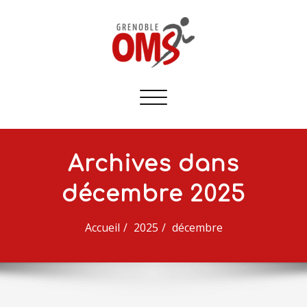
Afficher/masquer
la
navigation
Archives dans
décembre 2025
Accueil
2025
décembre