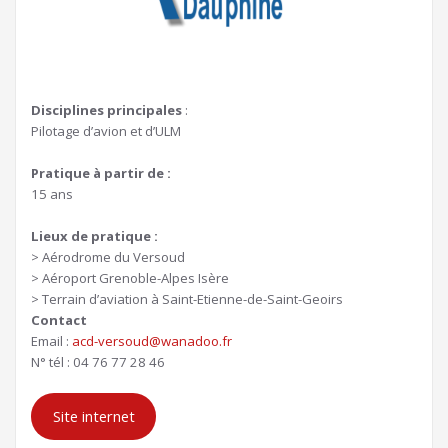
Disciplines principales
:
Pilotage d’avion et d’ULM
Pratique à partir de :
15 ans
Lieux de pratique :
> Aérodrome du Versoud
> Aéroport Grenoble-Alpes Isère
> Terrain d’aviation à Saint-Etienne-de-Saint-Geoirs
Contact
Email :
acd-versoud@wanadoo.fr
N° tél : 04 76 77 28 46
Site internet