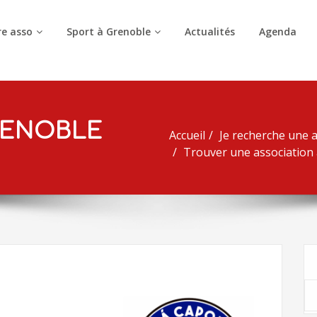
e asso
Sport à Grenoble
Actualités
Agenda
RENOBLE
Accueil
Je recherche une a
Trouver une association