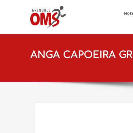
Notr
ANGA CAPOEIRA G