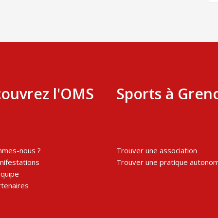
ouvrez l'OMS
Sports à Gren
mmes-nous ?
Trouver une association
ifestations
Trouver une pratique autono
équipe
tenaires