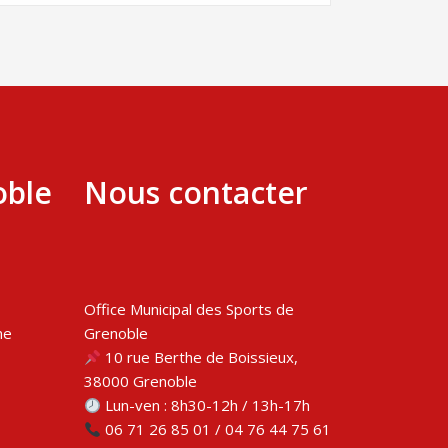
oble
Nous contacter
Office Municipal des Sports de
me
Grenoble
10 rue Berthe de Boissieux,
38000 Grenoble
Lun-ven : 8h30-12h / 13h-17h
06 71 26 85 01 / 04 76 44 75 61