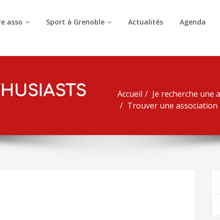
e asso
Sport à Grenoble
Actualités
Agenda
THUSIASTS
Accueil
Je recherche une a
Trouver une association