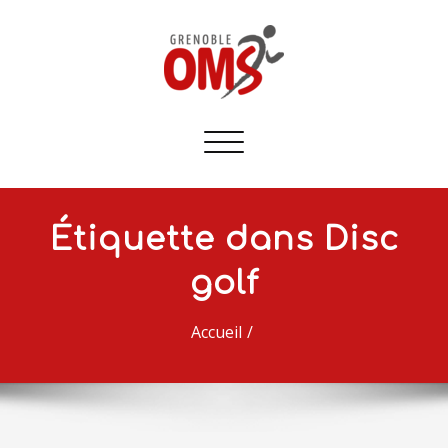
Afficher/masquer
la
navigation
Étiquette dans Disc
golf
Accueil