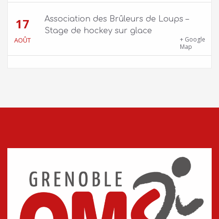
Association des Brûleurs de Loups –
17
Stage de hockey sur glace
Patinoire Pôle Sud – Avenue d’Innsbruck,
+ Google
AOÛT
38000 Grenoble
Map