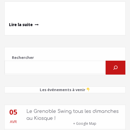
Lire la suite
Rechercher
Les événements à venir
05
Le Grenoble Swing tous les dimanches
au Kiosque !
AVR
Kiosque du Jardin de Ville
+ Google Map