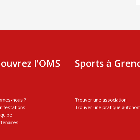
ouvrez l'OMS
Sports à Gren
mmes-nous ?
Trouver une association
ifestations
Trouver une pratique autono
équipe
tenaires