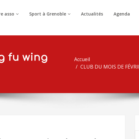
e asso
Sport à Grenoble
Actualités
Agenda
g fu wing
Accueil
CLUB DU MOIS DE FÉVRIER