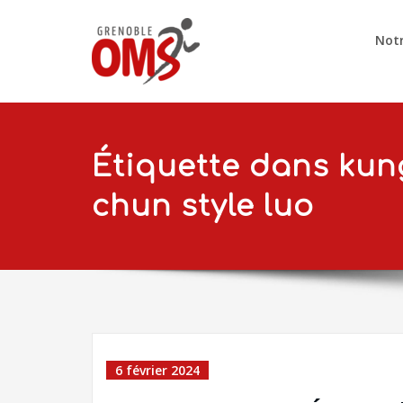
Notr
Étiquette dans kun
chun style luo
6 février 2024