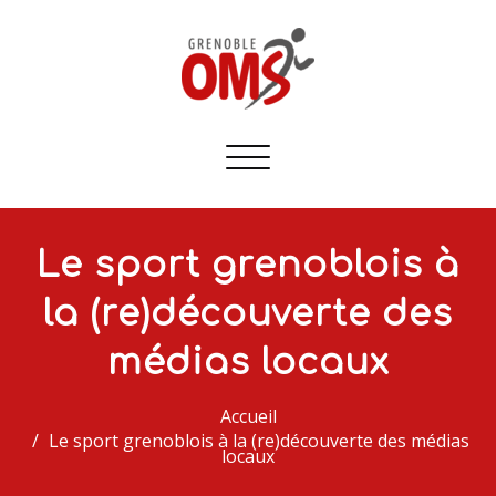
Afficher/masquer
la
navigation
Le sport grenoblois à
la (re)découverte des
médias locaux
Accueil
Le sport grenoblois à la (re)découverte des médias
locaux