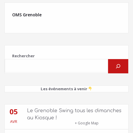
OMS Grenoble
Rechercher
Les événements à venir
05
Le Grenoble Swing tous les dimanches
au Kiosque !
AVR
Kiosque du Jardin de Ville
+ Google Map