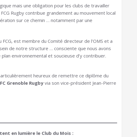
gique mais une obligation pour les clubs de travailler
 le FCG Rugby contribue grandement au mouvement local
omération sur ce chemin … notamment par une
u FCG, est membre du Comité directeur de l’OMS et a
 sein de notre structure … consciente que nous avons
plan environnemental et soucieuse d’y contribuer.
particulièrement heureux de remettre ce diplôme du
FC Grenoble Rugby
via son vice-président Jean-Pierre
ent en lumière le Club du Mois :