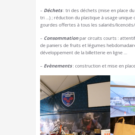
–
Déchets
: tri des déchets (mise en place du
tri …) ; réduction du plastique à usage unique
gourdes offertes à tous les salariés/licenciés/
–
Consommation
par circuits courts : atten
de paniers de fruits et légumes hebdomadaire
développement de la billetterie en ligne …
–
Evènements
: construction et mise en pla