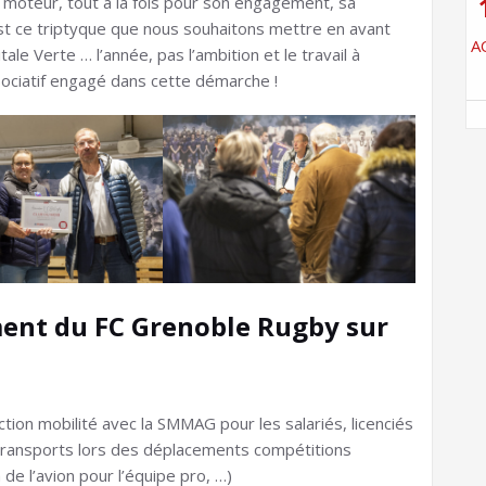
 moteur, tout à la fois pour son engagement, sa
’est ce triptyque que nous souhaitons mettre en avant
A
le Verte … l’année, pas l’ambition et le travail à
ociatif engagé dans cette démarche !
ent du FC Grenoble Rugby sur
ction mobilité avec la SMMAG pour les salariés, licenciés
s transports lors des déplacements compétitions
de l’avion pour l’équipe pro, …)