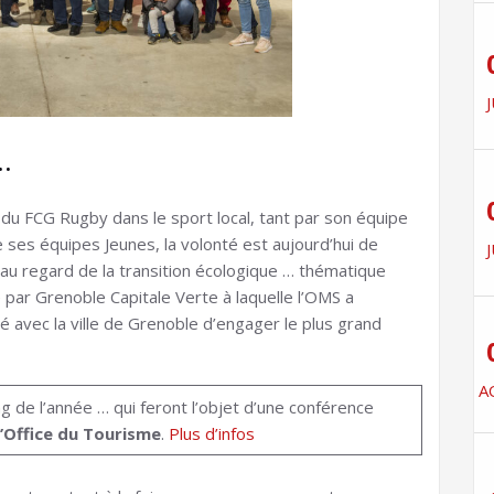
J
…
t du FCG Rugby dans le sport local, tant par son équipe
ses équipes Jeunes, la volonté est aujourd’hui de
J
 au regard de la transition écologique … thématique
par Grenoble Capitale Verte à laquelle l’OMS a
é avec la ville de Grenoble d’engager le plus grand
A
ng de l’année … qui feront l’objet d’une conférence
l’Office du Tourisme
.
Plus d’infos