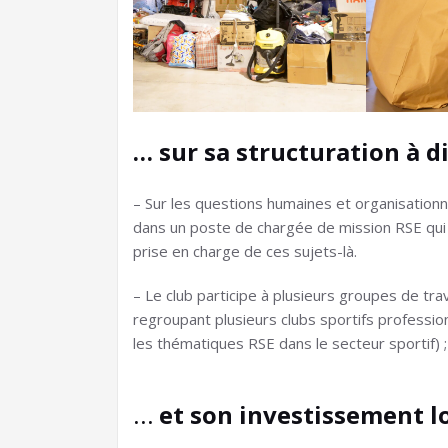
… sur sa structuration à d
– Sur les questions humaines et organisationnell
dans un poste de chargée de mission RSE qui 
prise en charge de ces sujets-là.
– Le club participe à plusieurs groupes de trav
regroupant plusieurs clubs sportifs professio
les thématiques RSE dans le secteur sportif)
…
et son investissement l