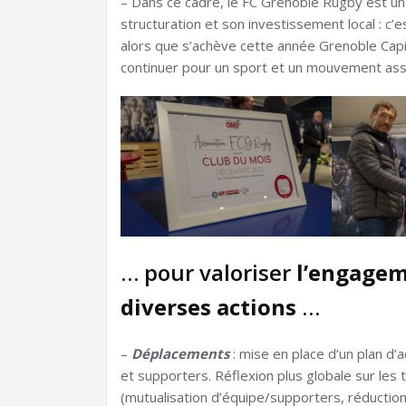
– Dans ce cadre, le FC Grenoble Rugby est un
structuration et son investissement local : c
alors que s’achève cette année Grenoble Capita
continuer pour un sport et un mouvement ass
… pour valoriser
l’engagem
diverses actions
…
–
Déplacements
: mise en place d’un plan d’a
et supporters. Réflexion plus globale sur le
(mutualisation d’équipe/supporters, réduction 