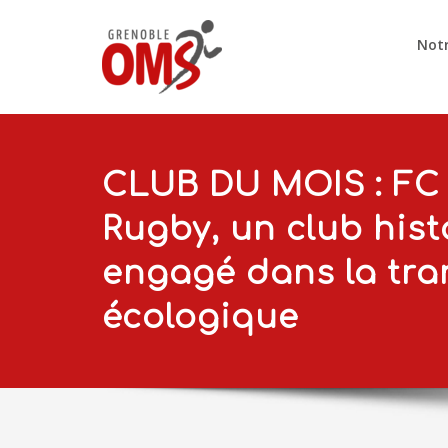
Notr
CLUB DU MOIS : FC
Rugby, un club his
engagé dans la tra
écologique