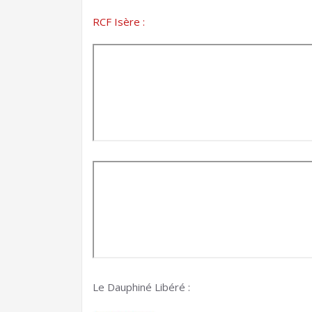
RCF Isère :
Le Dauphiné Libéré :