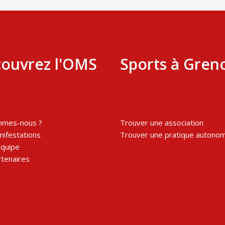
ouvrez l'OMS
Sports à Gren
mmes-nous ?
Trouver une association
ifestations
Trouver une pratique autono
équipe
tenaires