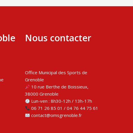
oble
Nous contacter
Office Municipal des Sports de
me
Grenoble
10 rue Berthe de Boissieux,
38000 Grenoble
Lun-ven : 8h30-12h / 13h-17h
06 71 26 85 01 / 04 76 44 75 61
contact@omsgrenoble.fr