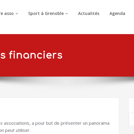
e asso
Sport à Grenoble
Actualités
Agenda
s financiers
s associations, a pour but de présenter un panorama
n peut utiliser.