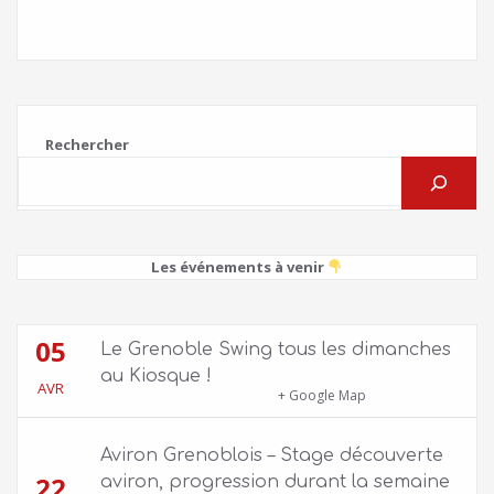
Rechercher
Les événements à venir
05
Le Grenoble Swing tous les dimanches
au Kiosque !
AVR
Kiosque du Jardin de Ville
+ Google Map
Aviron Grenoblois – Stage découverte
22
aviron, progression durant la semaine