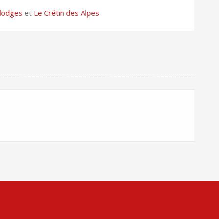
ilodges
et
Le Crétin des Alpes