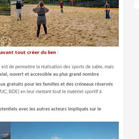
avant tout créer du lien
:
st de permettre la réalisation des sports de sable, mais
ivial, ouvert et accessible au plus grand nombre
ux gratuits pour les familles et des créneaux réservés
C, BDE) en leur mettant tout le matériel sportif à
tentiels avec les autres acteurs impliqués sur le