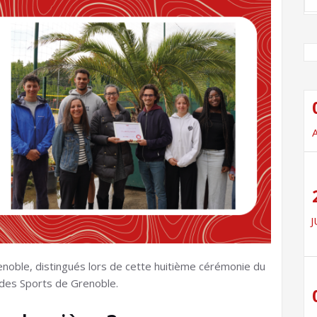
J
enoble, distingués lors de cette huitième cérémonie du
 des Sports de Grenoble.