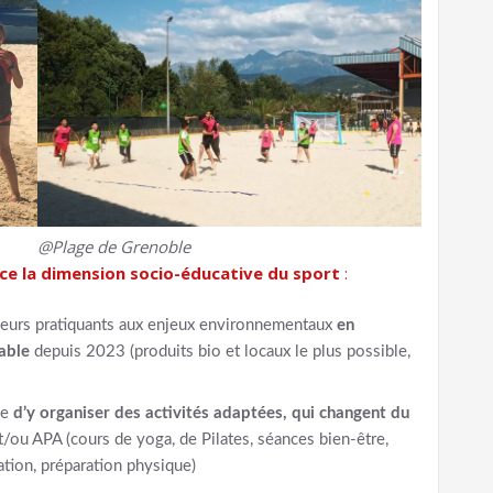
@Plage de Grenoble
ce la dimension socio-éducative du sport
:
t leurs pratiquants aux enjeux environnementaux
en
able
depuis 2023 (produits bio et locaux le plus possible,
le
d’y organiser des activités adaptées, qui changent du
/ou APA (cours de yoga, de Pilates, séances bien-être,
ation, préparation physique)