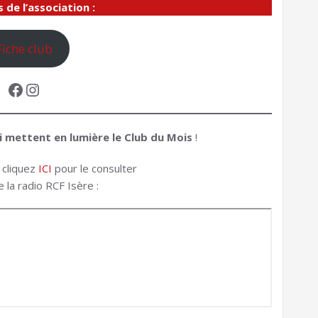
 de l’association :
Fiche club
Facebook
Instagram
i mettent en lumière le Club du Mois
!
 cliquez
ICI
pour le consulter
la radio RCF Isère :