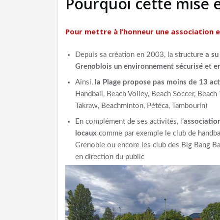
Pourquoi cette mise e
Pour mettre à l’honneur
une association 
Depuis sa création en 2003, la structure
a su
Grenoblois un environnement sécurisé et e
Ainsi,
la Plage propose pas moins de 13 acti
Handball, Beach Volley, Beach Soccer, Beach 
Takraw, Beachminton, Pétéca, Tambourin)
En complément de ses activités, l
‘associatio
locaux
comme par exemple le club de handbal
Grenoble ou encore les club des Big Bang Ball
en direction du public