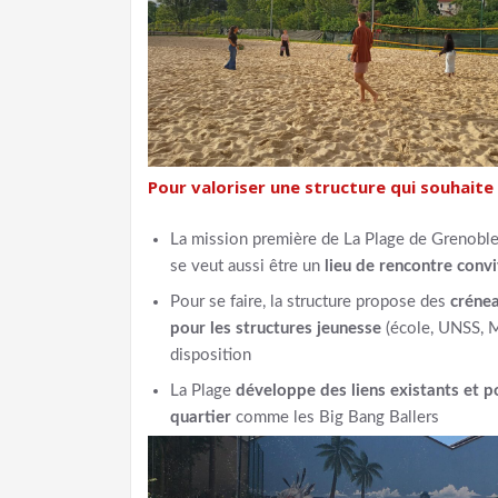
Pour valoriser une structure qui souhaite 
La mission première de La Plage de Grenoble e
se veut aussi être un
lieu de rencontre conv
Pour se faire, la structure propose des
crénea
pour les structures jeunesse
(école, UNSS, MJ
disposition
La Plage
développe des liens existants et po
quartier
comme les Big Bang Ballers