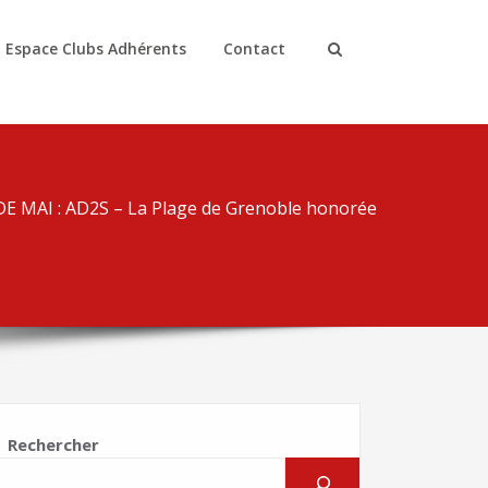
Espace Clubs Adhérents
Contact
 MAI : AD2S – La Plage de Grenoble honorée
Rechercher